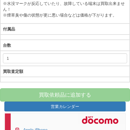
※水没マークが反応していたり、故障している端末は買取出来ませ
ん！
※煙草臭や傷の状態が更に悪い場合などは価格が下がります。
付属品
台数
買取査定額
買取依頼品に追加する
営業カレンダー
Apple iPhone