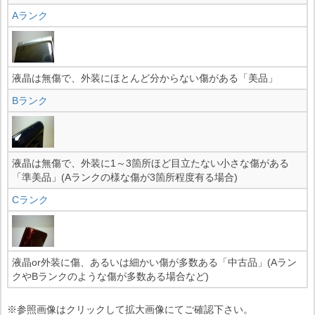
Aランク
液晶は無傷で、外装にほとんど分からない傷がある「美品」
Bランク
液晶は無傷で、外装に1～3箇所ほど目立たない小さな傷がある
「準美品」(Aランクの様な傷が3箇所程度有る場合)
Cランク
液晶or外装に傷、あるいは細かい傷が多数ある「中古品」(Aラン
クやBランクのような傷が多数ある場合など)
※参照画像はクリックして拡大画像にてご確認下さい。