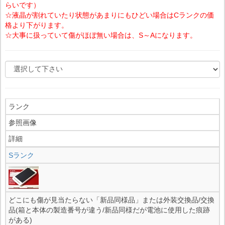
らいです）
☆液晶が割れていたり状態があまりにもひどい場合はCランクの価
格より下がります。
☆大事に扱っていて傷がほぼ無い場合は、S～Aになります。
ランク
参照画像
詳細
Sランク
どこにも傷が見当たらない「新品同様品」または外装交換品/交換
品(箱と本体の製造番号が違う/新品同様だが電池に使用した痕跡
がある)