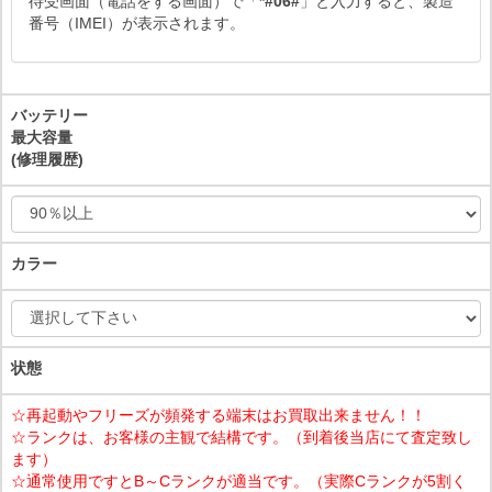
待受画面（電話をする画面）で「
*#06#
」と入力すると、製造
番号（IMEI）が表示されます。
バッテリー
最大容量
(修理履歴)
カラー
状態
☆再起動やフリーズが頻発する端末はお買取出来ません！！
☆ランクは、お客様の主観で結構です。（到着後当店にて査定致し
ます）
☆通常使用ですとB～Cランクが適当です。（実際Cランクが5割く