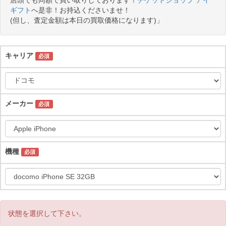
店頭でも同額で買い取りしております！
チケットショップ アイ
ギフト
へ是非！お持込くださいませ！
(但し、査定金額は本日の買取価格になります)」
キャリア
必須
メーカー
必須
機種
必須
状態を選択して下さい。