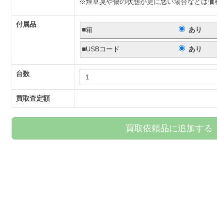
※煙草臭や傷の状態が更に悪い場合などは価
付属品
■箱
あり
■USBコード
あり
台数
買取査定額
買取依頼品に追加する