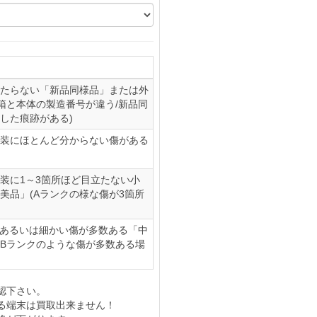
たらない「新品同様品」または外
(箱と本体の製造番号が違う/新品同
した痕跡がある)
装にほとんど分からない傷がある
装に1～3箇所ほど目立たない小
美品」(Aランクの様な傷が3箇所
、あるいは細かい傷が多数ある「中
やBランクのような傷が多数ある場
認下さい。
る端末は買取出来ません！