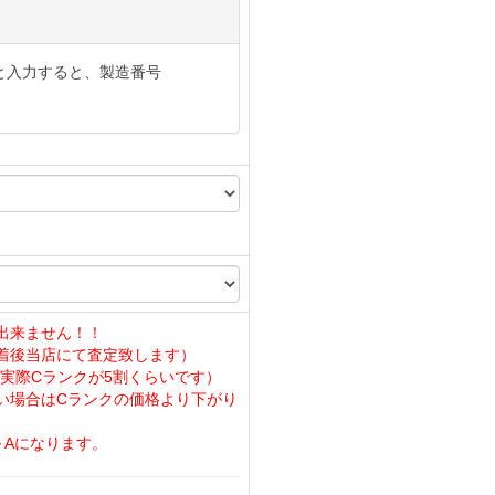
と入力すると、製造番号
出来ません！！
着後当店にて査定致します）
実際Cランクが5割くらいです）
い場合はCランクの価格より下がり
～Aになります。