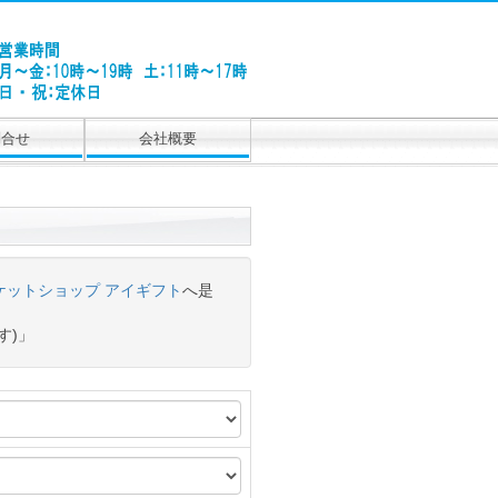
問合せ
会社概要
ケットショップ アイギフト
へ是
す)」