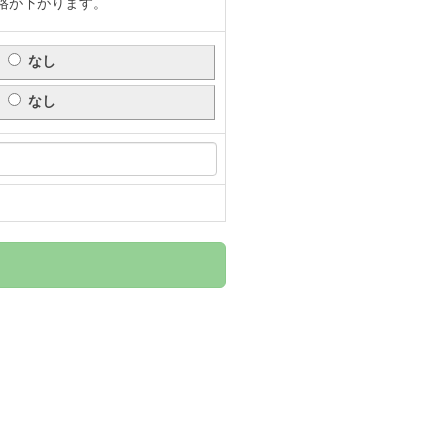
格が下がります。
なし
なし