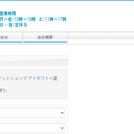
問合せ
会社概要
ケットショップ アイギフト
へ是
す)」