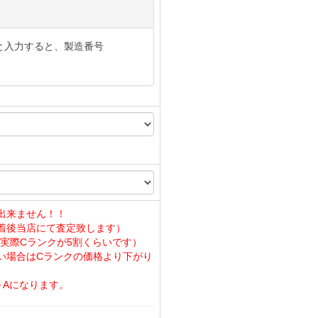
と入力すると、製造番号
出来ません！！
着後当店にて査定致します）
実際Cランクが5割くらいです）
い場合はCランクの価格より下がり
～Aになります。