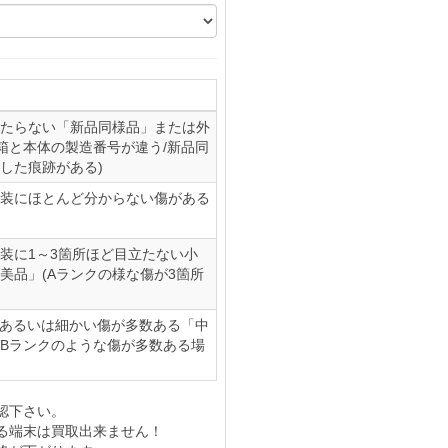
たらない「新品同様品」または外
(箱と本体の製造番号が違う/新品同
した痕跡がある)
装にほとんど分からない傷がある
装に1～3箇所ほど目立たない小
美品」(Aランクの様な傷が3箇所
、あるいは細かい傷が多数ある「中
やBランクのような傷が多数ある場
認下さい。
る端末は買取出来ません！