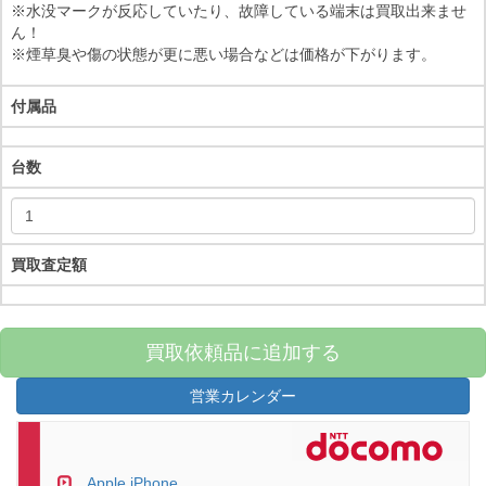
※水没マークが反応していたり、故障している端末は買取出来ませ
ん！
※煙草臭や傷の状態が更に悪い場合などは価格が下がります。
付属品
台数
買取査定額
買取依頼品に追加する
営業カレンダー
Apple iPhone