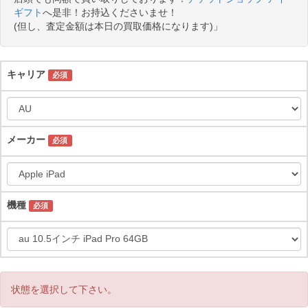
ギフト
へ是非！お持込くださいませ！
(但し、査定金額は本日の買取価格になります)」
キャリア
必須
メーカー
必須
機種
必須
状態を選択して下さい。