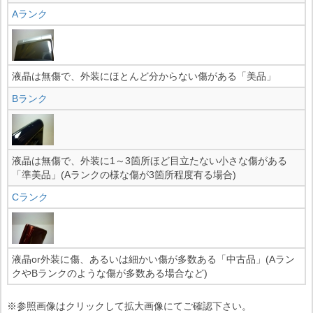
Aランク
液晶は無傷で、外装にほとんど分からない傷がある「美品」
Bランク
液晶は無傷で、外装に1～3箇所ほど目立たない小さな傷がある
「準美品」(Aランクの様な傷が3箇所程度有る場合)
Cランク
液晶or外装に傷、あるいは細かい傷が多数ある「中古品」(Aラン
クやBランクのような傷が多数ある場合など)
※参照画像はクリックして拡大画像にてご確認下さい。