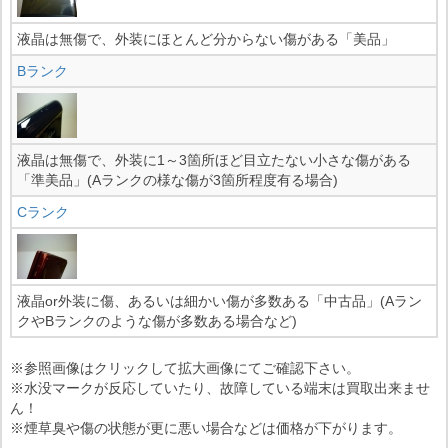
液晶は無傷で、外装にほとんど分からない傷がある「美品」
Bランク
液晶は無傷で、外装に1～3箇所ほど目立たない小さな傷がある
「準美品」(Aランクの様な傷が3箇所程度有る場合)
Cランク
液晶or外装に傷、あるいは細かい傷が多数ある「中古品」(Aラン
クやBランクのような傷が多数ある場合など)
※参照画像はクリックして拡大画像にてご確認下さい。
※水没マークが反応していたり、故障している端末は買取出来ませ
ん！
※煙草臭や傷の状態が更に悪い場合などは価格が下がります。