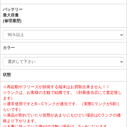
バッテリー
最大容量
(修理履歴)
カラー
状態
☆再起動やフリーズが頻発する端末はお買取出来ません！！
☆ランクは、お客様の主観で結構です。（到着後当店にて査定致し
ます）
☆通常使用ですとB～Cランクが適当です。（実際Cランクが5割く
らいです）
☆液晶が割れていたり状態があまりにもひどい場合はCランクの価
格より下がります。
☆大事に扱っていて傷がほぼ無い場合は、S～Aになります。