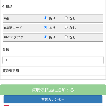
付属品
■箱
あり
なし
■USBコード
あり
なし
■ACアダプタ
あり
なし
台数
買取査定額
買取依頼品に追加する
営業カレンダー