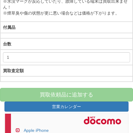
※水没マークが反応していたり、故障している端末は買取出来ませ
ん！
※煙草臭や傷の状態が更に悪い場合などは価格が下がります。
付属品
台数
買取査定額
買取依頼品に追加する
営業カレンダー
Apple iPhone