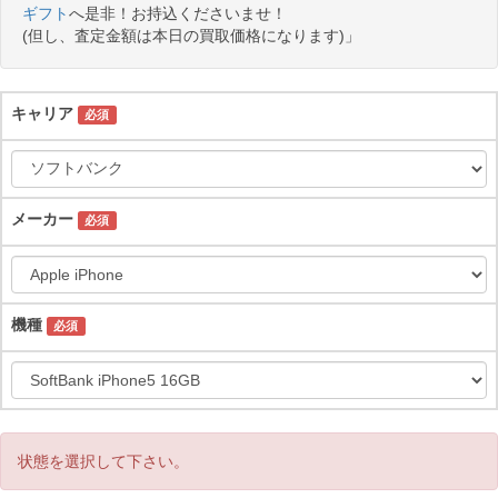
ギフト
へ是非！お持込くださいませ！
(但し、査定金額は本日の買取価格になります)」
キャリア
必須
メーカー
必須
機種
必須
状態を選択して下さい。