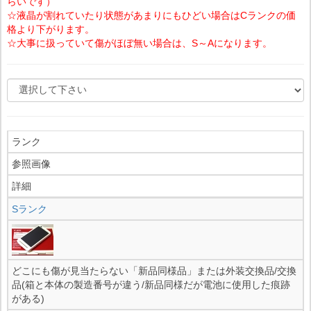
らいです）
☆液晶が割れていたり状態があまりにもひどい場合はCランクの価
格より下がります。
☆大事に扱っていて傷がほぼ無い場合は、S～Aになります。
ランク
参照画像
詳細
Sランク
どこにも傷が見当たらない「新品同様品」または外装交換品/交換
品(箱と本体の製造番号が違う/新品同様だが電池に使用した痕跡
がある)