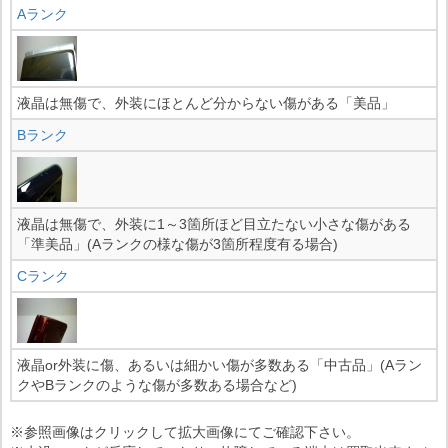
Aランク
液晶は無傷で、外装にほとんど分からない傷がある「美品」
Bランク
液晶は無傷で、外装に1～3箇所ほど目立たない小さな傷がある
「準美品」(Aランクの様な傷が3箇所程度有る場合)
Cランク
液晶or外装に傷、あるいは細かい傷が多数ある「中古品」(Aラン
クやBランクのような傷が多数ある場合など)
※参照画像はクリックして拡大画像にてご確認下さい。