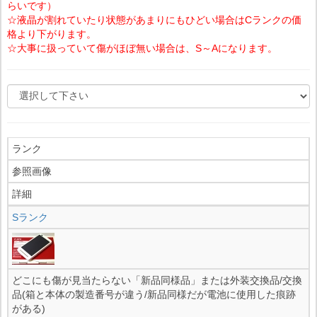
らいです）
☆液晶が割れていたり状態があまりにもひどい場合はCランクの価
格より下がります。
☆大事に扱っていて傷がほぼ無い場合は、S～Aになります。
ランク
参照画像
詳細
Sランク
どこにも傷が見当たらない「新品同様品」または外装交換品/交換
品(箱と本体の製造番号が違う/新品同様だが電池に使用した痕跡
がある)