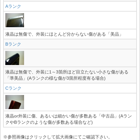
Aランク
液晶は無傷で、外装にほとんど分からない傷がある「美品」
Bランク
液晶は無傷で、外装に1～3箇所ほど目立たない小さな傷がある
「準美品」(Aランクの様な傷が3箇所程度有る場合)
Cランク
液晶or外装に傷、あるいは細かい傷が多数ある「中古品」(Aラン
クやBランクのような傷が多数ある場合など)
※参照画像はクリックして拡大画像にてご確認下さい。