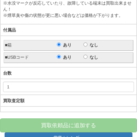
※水没マークが反応していたり、故障している端末は買取出来ませ
ん！
※煙草臭や傷の状態が更に悪い場合などは価格が下がります。
付属品
■箱
あり
なし
■USBコード
あり
なし
台数
買取査定額
買取依頼品に追加する