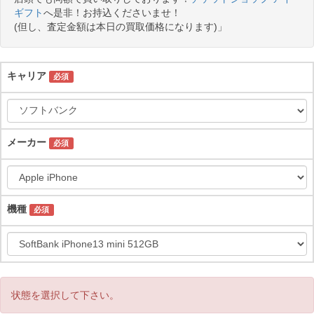
ギフト
へ是非！お持込くださいませ！
(但し、査定金額は本日の買取価格になります)」
キャリア
必須
メーカー
必須
機種
必須
状態を選択して下さい。