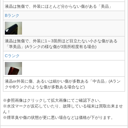
液晶は無傷で、外装にほとんど分からない傷がある「美品」
Bランク
液晶は無傷で、外装に1～3箇所ほど目立たない小さな傷がある
「準美品」(Aランクの様な傷が3箇所程度有る場合)
Cランク
液晶or外装に傷、あるいは細かい傷が多数ある「中古品」(Aラン
クやBランクのような傷が多数ある場合など)
※参照画像はクリックして拡大画像にてご確認下さい。
※水没マークが反応していたり、故障している端末は買取出来ませ
ん！
※煙草臭や傷の状態が更に悪い場合などは価格が下がります。