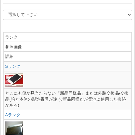
ランク
参照画像
詳細
Sランク
どこにも傷が見当たらない「新品同様品」または外装交換品/交換
品(箱と本体の製造番号が違う/新品同様だが電池に使用した痕跡
がある)
Aランク