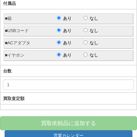
付属品
■箱
あり
なし
■USBコード
あり
なし
■ACアダプタ
あり
なし
■イヤホン
あり
なし
台数
買取査定額
買取依頼品に追加する
営業カレンダー