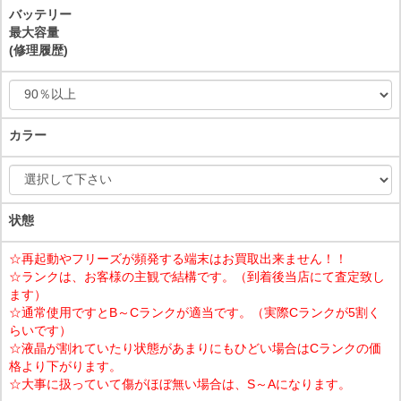
バッテリー
最大容量
(修理履歴)
カラー
状態
☆再起動やフリーズが頻発する端末はお買取出来ません！！
☆ランクは、お客様の主観で結構です。（到着後当店にて査定致し
ます）
☆通常使用ですとB～Cランクが適当です。（実際Cランクが5割く
らいです）
☆液晶が割れていたり状態があまりにもひどい場合はCランクの価
格より下がります。
☆大事に扱っていて傷がほぼ無い場合は、S～Aになります。