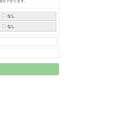
格が下がります。
なし
なし