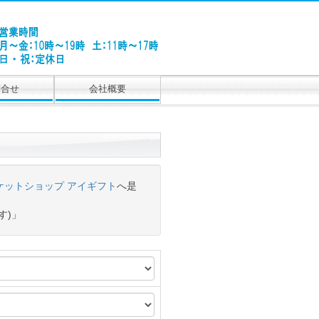
問合せ
会社概要
ケットショップ アイギフト
へ是
す)」