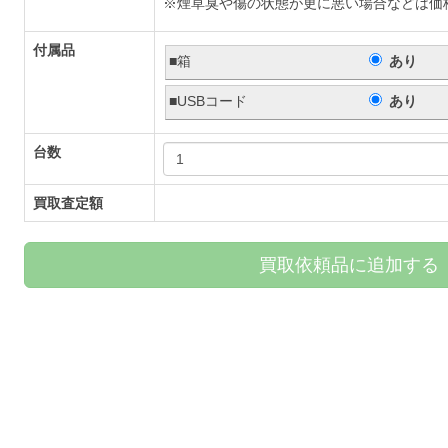
※煙草臭や傷の状態が更に悪い場合などは価
付属品
■箱
あり
■USBコード
あり
台数
買取査定額
買取依頼品に追加する