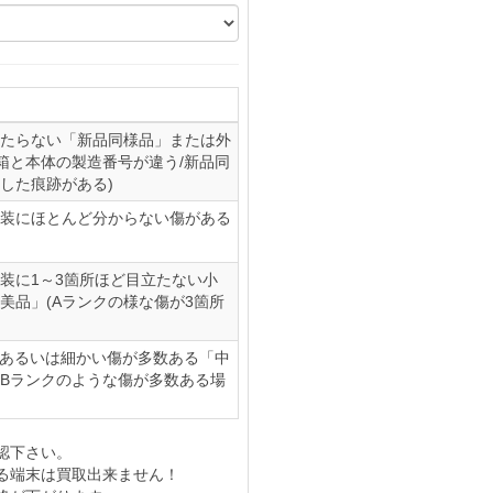
たらない「新品同様品」または外
(箱と本体の製造番号が違う/新品同
した痕跡がある)
装にほとんど分からない傷がある
装に1～3箇所ほど目立たない小
美品」(Aランクの様な傷が3箇所
、あるいは細かい傷が多数ある「中
やBランクのような傷が多数ある場
認下さい。
る端末は買取出来ません！