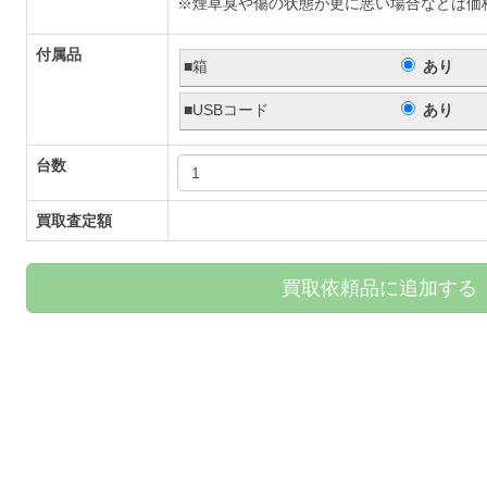
※煙草臭や傷の状態が更に悪い場合などは価
付属品
■箱
あり
■USBコード
あり
台数
買取査定額
買取依頼品に追加する