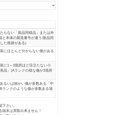
たらない「新品同様品」または外
(箱と本体の製造番号が違う/新品同
した痕跡がある)
装にほとんど分からない傷がある
装に1～3箇所ほど目立たない小
美品」(Aランクの様な傷が3箇所
、あるいは細かい傷が多数ある「中
やBランクのような傷が多数ある場
認下さい。
る端末は買取出来ません！