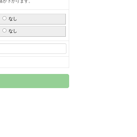
格が下がります。
なし
なし