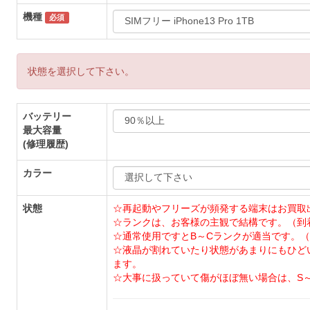
機種
必須
状態を選択して下さい。
バッテリー
最大容量
(修理履歴)
カラー
状態
☆再起動やフリーズが頻発する端末はお買取
☆ランクは、お客様の主観で結構です。（到
☆通常使用ですとB～Cランクが適当です。（
☆液晶が割れていたり状態があまりにもひど
ます。
☆大事に扱っていて傷がほぼ無い場合は、S