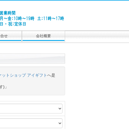
問合せ
会社概要
ケットショップ アイギフト
へ是
す)」