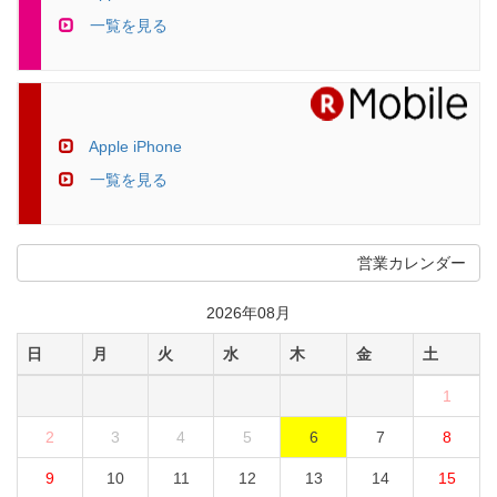
一覧を見る
Apple iPhone
一覧を見る
営業カレンダー
2026年08月
日
月
火
水
木
金
土
1
2
3
4
5
6
7
8
9
10
11
12
13
14
15