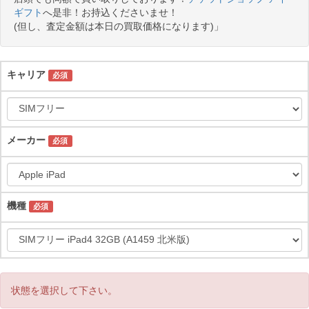
ギフト
へ是非！お持込くださいませ！
(但し、査定金額は本日の買取価格になります)」
キャリア
必須
メーカー
必須
機種
必須
状態を選択して下さい。