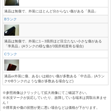
液晶は無傷で、外装にほとんど分からない傷がある「美品」
Bランク
液晶は無傷で、外装に1～3箇所ほど目立たない小さな傷がある
「準美品」(Aランクの様な傷が3箇所程度有る場合)
Cランク
液晶or外装に傷、あるいは細かい傷が多数ある「中古品」(Aラン
クやBランクのような傷が多数ある場合など)
※参照画像はクリックして拡大画像にてご確認下さい。
※水没マークが反応していたり、故障している端末は買取出来ませ
ん！
※煙草臭や傷の状態が更に悪い場合などは価格が下がります。