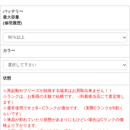
バッテリー
最大容量
(修理履歴)
カラー
状態
☆再起動やフリーズが頻発する端末はお買取出来ません！！
☆ランクは、お客様の主観で結構です。（到着後当店にて査定致し
ます）
☆通常使用ですとB～Cランクが適当です。（実際Cランクが5割く
らいです）
☆液晶が割れていたり状態があまりにもひどい場合はCランクの価
格より下がります。