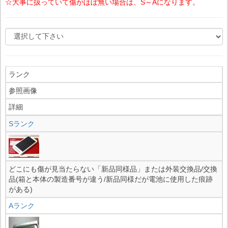
☆大事に扱っていて傷がほぼ無い場合は、S～Aになります。
ランク
参照画像
詳細
Sランク
どこにも傷が見当たらない「新品同様品」または外装交換品/交換
品(箱と本体の製造番号が違う/新品同様だが電池に使用した痕跡
がある)
Aランク