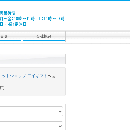
問合せ
会社概要
ケットショップ アイギフト
へ是
す)」