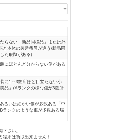
たらない「新品同様品」または外
(箱と本体の製造番号が違う/新品同
した痕跡がある)
装にほとんど分からない傷がある
装に1～3箇所ほど目立たない小
美品」(Aランクの様な傷が3箇所
、あるいは細かい傷が多数ある「中
やBランクのような傷が多数ある場
認下さい。
る端末は買取出来ません！