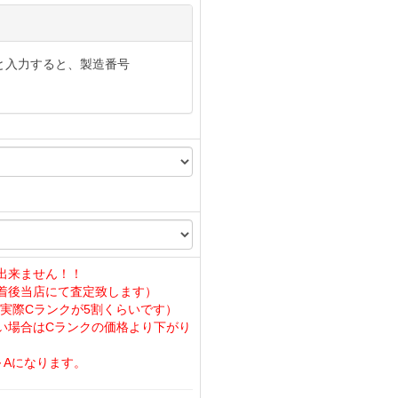
と入力すると、製造番号
出来ません！！
着後当店にて査定致します）
実際Cランクが5割くらいです）
い場合はCランクの価格より下がり
～Aになります。