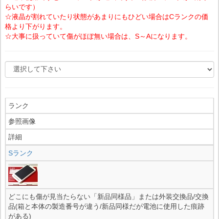
らいです）
☆液晶が割れていたり状態があまりにもひどい場合はCランクの価
格より下がります。
☆大事に扱っていて傷がほぼ無い場合は、S～Aになります。
ランク
参照画像
詳細
Sランク
どこにも傷が見当たらない「新品同様品」または外装交換品/交換
品(箱と本体の製造番号が違う/新品同様だが電池に使用した痕跡
がある)