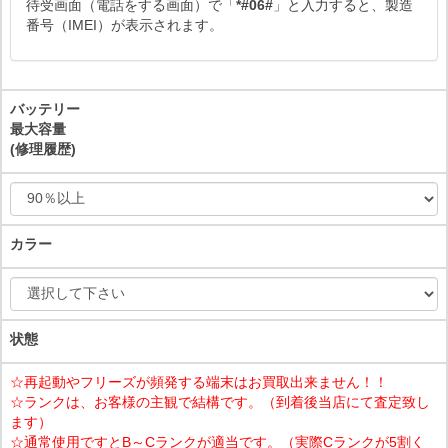
待受画面（電話をする画面）で「
*#06#
」と入力すると、製造
番号（IMEI）が表示されます。
バッテリー
最大容量
(修理履歴)
カラー
状態
☆再起動やフリーズが頻発する端末はお買取出来ません！！
☆ランクは、お客様の主観で結構です。（到着後当店にて査定致し
ます）
☆通常使用ですとB～Cランクが適当です。（実際Cランクが5割く