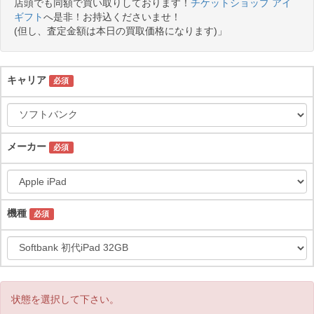
店頭でも同額で買い取りしております！
チケットショップ アイ
ギフト
へ是非！お持込くださいませ！
(但し、査定金額は本日の買取価格になります)」
キャリア
必須
メーカー
必須
機種
必須
状態を選択して下さい。