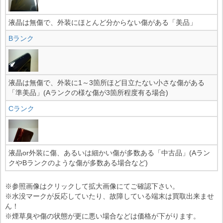
液晶は無傷で、外装にほとんど分からない傷がある「美品」
Bランク
液晶は無傷で、外装に1～3箇所ほど目立たない小さな傷がある
「準美品」(Aランクの様な傷が3箇所程度有る場合)
Cランク
液晶or外装に傷、あるいは細かい傷が多数ある「中古品」(Aラン
クやBランクのような傷が多数ある場合など)
※参照画像はクリックして拡大画像にてご確認下さい。
※水没マークが反応していたり、故障している端末は買取出来ませ
ん！
※煙草臭や傷の状態が更に悪い場合などは価格が下がります。