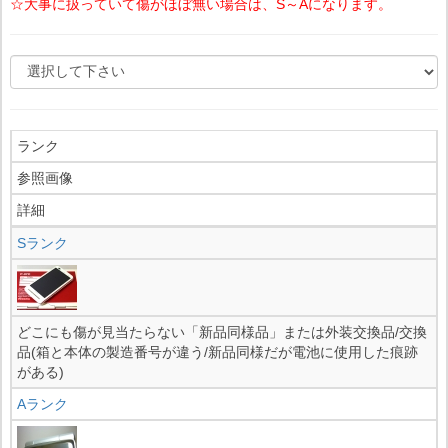
☆大事に扱っていて傷がほぼ無い場合は、S～Aになります。
ランク
参照画像
詳細
Sランク
どこにも傷が見当たらない「新品同様品」または外装交換品/交換
品(箱と本体の製造番号が違う/新品同様だが電池に使用した痕跡
がある)
Aランク