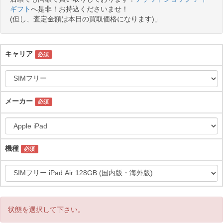
ギフト
へ是非！お持込くださいませ！
(但し、査定金額は本日の買取価格になります)」
キャリア
必須
メーカー
必須
機種
必須
状態を選択して下さい。