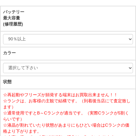
バッテリー
最大容量
(修理履歴)
カラー
状態
☆再起動やフリーズが頻発する端末はお買取出来ません！！
☆ランクは、お客様の主観で結構です。（到着後当店にて査定致し
ます）
☆通常使用ですとB～Cランクが適当です。（実際Cランクが5割く
らいです）
☆液晶が割れていたり状態があまりにもひどい場合はCランクの価
格より下がります。