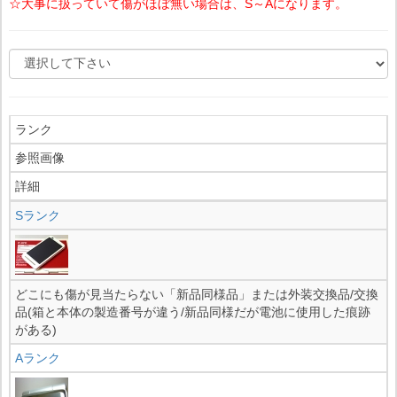
☆大事に扱っていて傷がほぼ無い場合は、S～Aになります。
ランク
参照画像
詳細
Sランク
どこにも傷が見当たらない「新品同様品」または外装交換品/交換
品(箱と本体の製造番号が違う/新品同様だが電池に使用した痕跡
がある)
Aランク