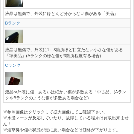
液晶は無傷で、外装にほとんど分からない傷がある「美品」
Bランク
液晶は無傷で、外装に1～3箇所ほど目立たない小さな傷がある
「準美品」(Aランクの様な傷が3箇所程度有る場合)
Cランク
液晶or外装に傷、あるいは細かい傷が多数ある「中古品」(Aラン
クやBランクのような傷が多数ある場合など)
※参照画像はクリックして拡大画像にてご確認下さい。
※水没マークが反応していたり、故障している端末は買取出来ませ
ん！
※煙草臭や傷の状態が更に悪い場合などは価格が下がります。