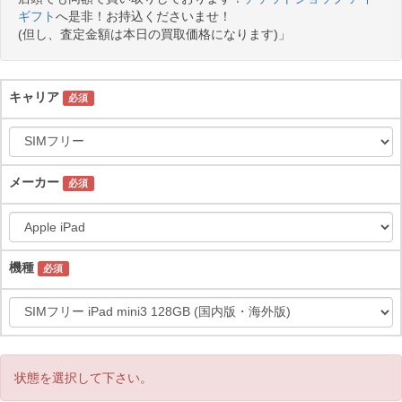
ギフト
へ是非！お持込くださいませ！
(但し、査定金額は本日の買取価格になります)」
キャリア
必須
メーカー
必須
機種
必須
状態を選択して下さい。