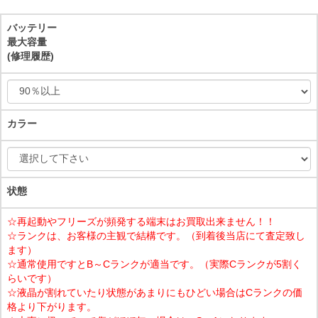
バッテリー
最大容量
(修理履歴)
カラー
状態
☆再起動やフリーズが頻発する端末はお買取出来ません！！
☆ランクは、お客様の主観で結構です。（到着後当店にて査定致し
ます）
☆通常使用ですとB～Cランクが適当です。（実際Cランクが5割く
らいです）
☆液晶が割れていたり状態があまりにもひどい場合はCランクの価
格より下がります。