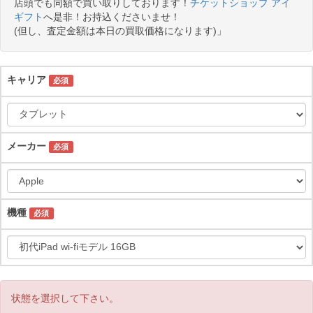
店頭でも同額で買い取りしております！
チケットショップ アイ
ギフト
へ是非！お持込くださいませ！
(但し、査定金額は本日の買取価格になります)」
キャリア
必須
メーカー
必須
機種
必須
状態を選択して下さい。