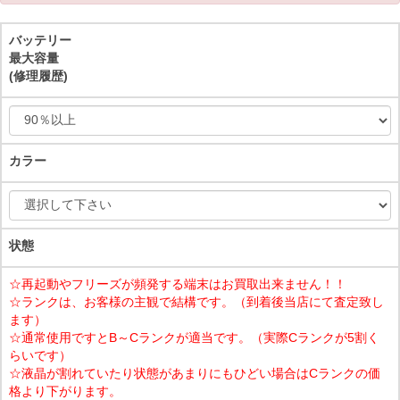
バッテリー
最大容量
(修理履歴)
カラー
状態
☆再起動やフリーズが頻発する端末はお買取出来ません！！
☆ランクは、お客様の主観で結構です。（到着後当店にて査定致し
ます）
☆通常使用ですとB～Cランクが適当です。（実際Cランクが5割く
らいです）
☆液晶が割れていたり状態があまりにもひどい場合はCランクの価
格より下がります。