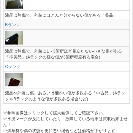
液晶は無傷で、外装にほとんど分からない傷がある「美品」
Bランク
液晶は無傷で、外装に1～3箇所ほど目立たない小さな傷がある
「準美品」(Aランクの様な傷が3箇所程度有る場合)
Cランク
液晶or外装に傷、あるいは細かい傷が多数ある「中古品」(Aラン
クやBランクのような傷が多数ある場合など)
※参照画像はクリックして拡大画像にてご確認下さい。
※水没マークが反応していたり、故障している端末は買取出来ませ
ん！
※煙草臭や傷の状態が更に悪い場合などは価格が下がります。