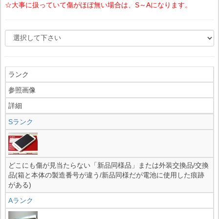
☆大事に扱っていて傷がほぼ無い場合は、S～Aになります。
ランク
参照画像
詳細
Sランク
どこにも傷が見当たらない「新品同様品」または外装交換品/交換
品(箱と本体の製造番号が違う/新品同様だが電池に使用した痕跡
がある)
Aランク