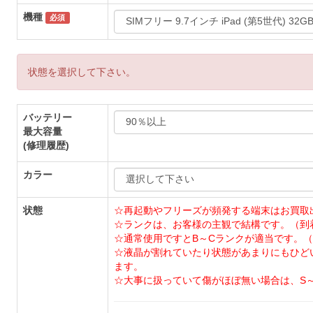
機種
必須
状態を選択して下さい。
バッテリー
最大容量
(修理履歴)
カラー
状態
☆再起動やフリーズが頻発する端末はお買取
☆ランクは、お客様の主観で結構です。（到
☆通常使用ですとB～Cランクが適当です。（
☆液晶が割れていたり状態があまりにもひど
ます。
☆大事に扱っていて傷がほぼ無い場合は、S