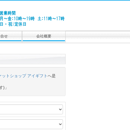
問合せ
会社概要
ケットショップ アイギフト
へ是
す)」