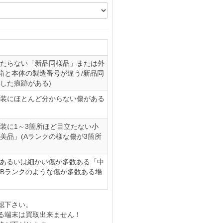
たらない「新品同様品」または外
(箱と本体の製造番号が違う/新品同
した痕跡がある)
装にほとんど分からない傷がある
装に1～3箇所ほど目立たない小
美品」(Aランクの様な傷が3箇所
、あるいは細かい傷が多数ある「中
やBランクのような傷が多数ある場
認下さい。
る端末は買取出来ません！