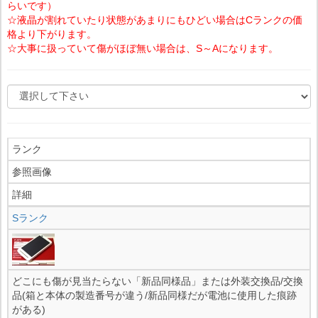
らいです）
☆液晶が割れていたり状態があまりにもひどい場合はCランクの価
格より下がります。
☆大事に扱っていて傷がほぼ無い場合は、S～Aになります。
ランク
参照画像
詳細
Sランク
どこにも傷が見当たらない「新品同様品」または外装交換品/交換
品(箱と本体の製造番号が違う/新品同様だが電池に使用した痕跡
がある)