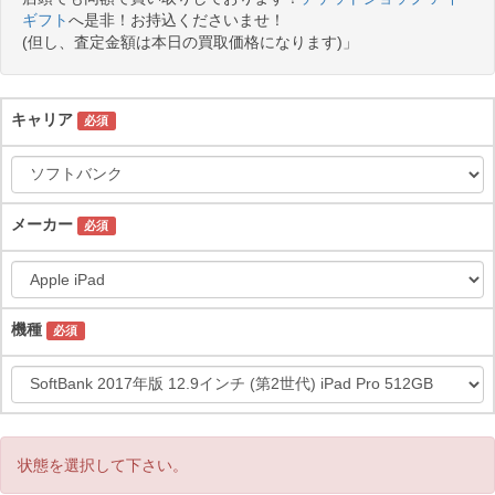
ギフト
へ是非！お持込くださいませ！
(但し、査定金額は本日の買取価格になります)」
キャリア
必須
メーカー
必須
機種
必須
状態を選択して下さい。