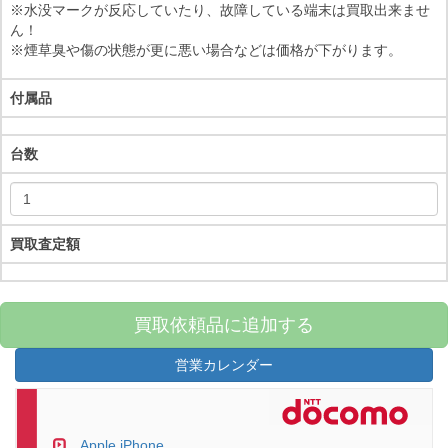
※水没マークが反応していたり、故障している端末は買取出来ませ
ん！
※煙草臭や傷の状態が更に悪い場合などは価格が下がります。
付属品
台数
買取査定額
買取依頼品に追加する
営業カレンダー
Apple iPhone