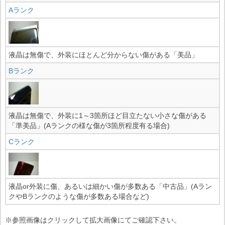
Aランク
液晶は無傷で、外装にほとんど分からない傷がある「美品」
Bランク
液晶は無傷で、外装に1～3箇所ほど目立たない小さな傷がある
「準美品」(Aランクの様な傷が3箇所程度有る場合)
Cランク
液晶or外装に傷、あるいは細かい傷が多数ある「中古品」(Aラン
クやBランクのような傷が多数ある場合など)
※参照画像はクリックして拡大画像にてご確認下さい。