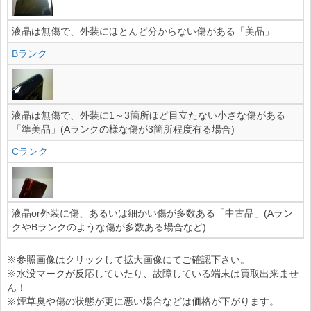
液晶は無傷で、外装にほとんど分からない傷がある「美品」
Bランク
液晶は無傷で、外装に1～3箇所ほど目立たない小さな傷がある
「準美品」(Aランクの様な傷が3箇所程度有る場合)
Cランク
液晶or外装に傷、あるいは細かい傷が多数ある「中古品」(Aラン
クやBランクのような傷が多数ある場合など)
※参照画像はクリックして拡大画像にてご確認下さい。
※水没マークが反応していたり、故障している端末は買取出来ませ
ん！
※煙草臭や傷の状態が更に悪い場合などは価格が下がります。