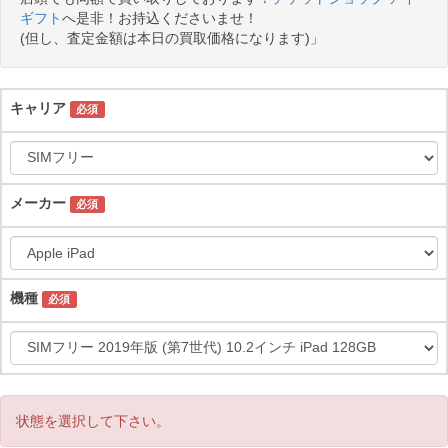
ギフト
へ是非！お持込くださいませ！
(但し、査定金額は本日の買取価格になります)」
キャリア
必須
メーカー
必須
機種
必須
状態を選択して下さい。