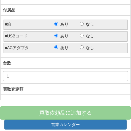
付属品
■箱
あり
なし
■USBコード
あり
なし
■ACアダプタ
あり
なし
台数
買取査定額
買取依頼品に追加する
営業カレンダー