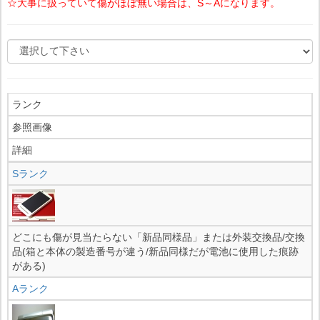
☆大事に扱っていて傷がほぼ無い場合は、S～Aになります。
ランク
参照画像
詳細
Sランク
どこにも傷が見当たらない「新品同様品」または外装交換品/交換
品(箱と本体の製造番号が違う/新品同様だが電池に使用した痕跡
がある)
Aランク