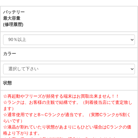
バッテリー
最大容量
(修理履歴)
カラー
状態
☆再起動やフリーズが頻発する端末はお買取出来ません！！
☆ランクは、お客様の主観で結構です。（到着後当店にて査定致し
ます）
☆通常使用ですとB～Cランクが適当です。（実際Cランクが5割く
らいです）
☆液晶が割れていたり状態があまりにもひどい場合はCランクの価
格より下がります。