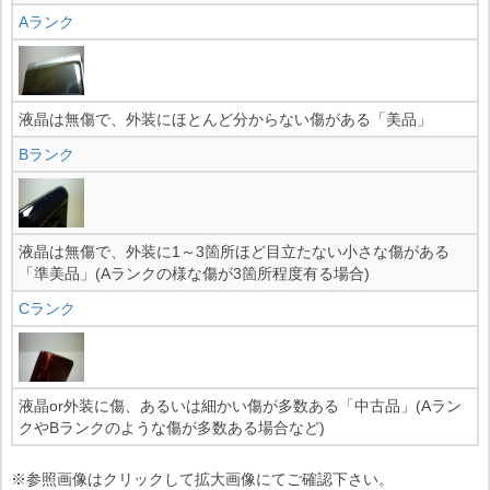
Aランク
液晶は無傷で、外装にほとんど分からない傷がある「美品」
Bランク
液晶は無傷で、外装に1～3箇所ほど目立たない小さな傷がある
「準美品」(Aランクの様な傷が3箇所程度有る場合)
Cランク
液晶or外装に傷、あるいは細かい傷が多数ある「中古品」(Aラン
クやBランクのような傷が多数ある場合など)
※参照画像はクリックして拡大画像にてご確認下さい。