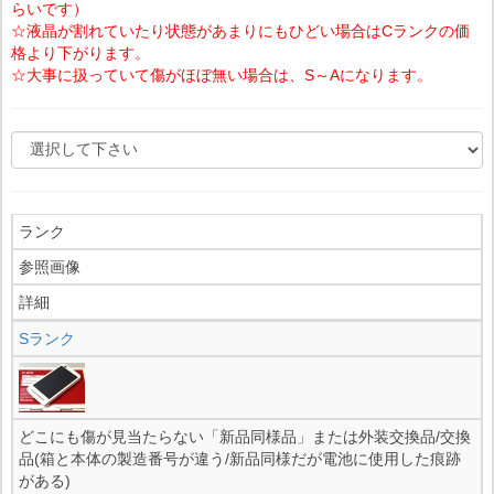
らいです）
☆液晶が割れていたり状態があまりにもひどい場合はCランクの価
格より下がります。
☆大事に扱っていて傷がほぼ無い場合は、S～Aになります。
ランク
参照画像
詳細
Sランク
どこにも傷が見当たらない「新品同様品」または外装交換品/交換
品(箱と本体の製造番号が違う/新品同様だが電池に使用した痕跡
がある)