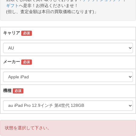
ギフト
へ是非！お持込くださいませ！
(但し、査定金額は本日の買取価格になります)」
キャリア
必須
メーカー
必須
機種
必須
状態を選択して下さい。