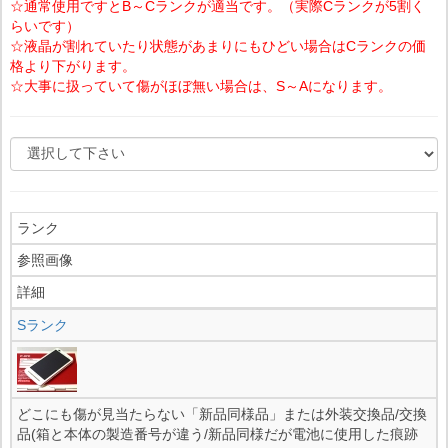
☆通常使用ですとB～Cランクが適当です。（実際Cランクが5割く
らいです）
☆液晶が割れていたり状態があまりにもひどい場合はCランクの価
格より下がります。
☆大事に扱っていて傷がほぼ無い場合は、S～Aになります。
ランク
参照画像
詳細
Sランク
どこにも傷が見当たらない「新品同様品」または外装交換品/交換
品(箱と本体の製造番号が違う/新品同様だが電池に使用した痕跡