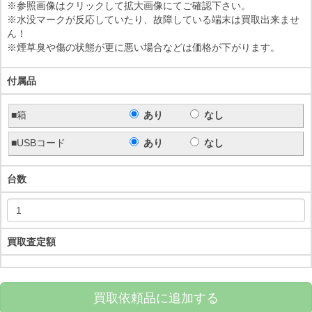
※参照画像はクリックして拡大画像にてご確認下さい。
※水没マークが反応していたり、故障している端末は買取出来ませ
ん！
※煙草臭や傷の状態が更に悪い場合などは価格が下がります。
付属品
■箱
あり
なし
■USBコード
あり
なし
台数
買取査定額
買取依頼品に追加する