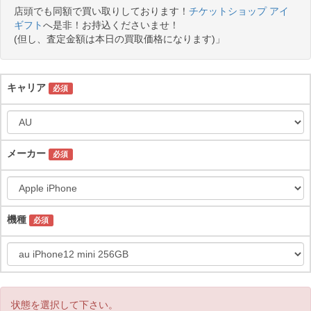
店頭でも同額で買い取りしております！
チケットショップ アイ
ギフト
へ是非！お持込くださいませ！
(但し、査定金額は本日の買取価格になります)」
キャリア
必須
メーカー
必須
機種
必須
状態を選択して下さい。