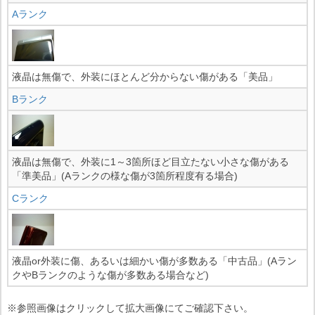
Aランク
液晶は無傷で、外装にほとんど分からない傷がある「美品」
Bランク
液晶は無傷で、外装に1～3箇所ほど目立たない小さな傷がある
「準美品」(Aランクの様な傷が3箇所程度有る場合)
Cランク
液晶or外装に傷、あるいは細かい傷が多数ある「中古品」(Aラン
クやBランクのような傷が多数ある場合など)
※参照画像はクリックして拡大画像にてご確認下さい。