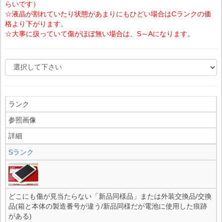
らいです）
☆液晶が割れていたり状態があまりにもひどい場合はCランクの価
格より下がります。
☆大事に扱っていて傷がほぼ無い場合は、S～Aになります。
ランク
参照画像
詳細
Sランク
どこにも傷が見当たらない「新品同様品」または外装交換品/交換
品(箱と本体の製造番号が違う/新品同様だが電池に使用した痕跡
がある)