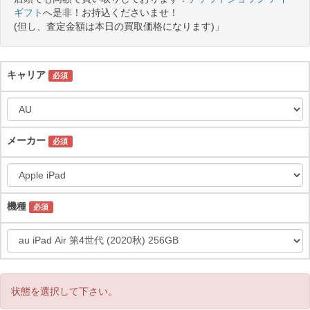
ギフト
へ是非！お持込くださいませ！
(但し、査定金額は本日の買取価格になります)」
キャリア
必須
メーカー
必須
機種
必須
状態を選択して下さい。