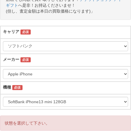
ギフト
へ是非！お持込くださいませ！
(但し、査定金額は本日の買取価格になります)」
キャリア
必須
メーカー
必須
機種
必須
状態を選択して下さい。