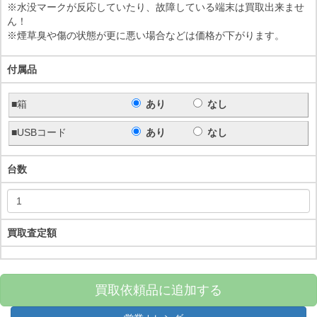
※水没マークが反応していたり、故障している端末は買取出来ませ
ん！
※煙草臭や傷の状態が更に悪い場合などは価格が下がります。
付属品
■箱
あり
なし
■USBコード
あり
なし
台数
買取査定額
買取依頼品に追加する