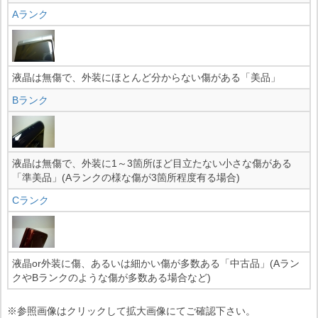
Aランク
液晶は無傷で、外装にほとんど分からない傷がある「美品」
Bランク
液晶は無傷で、外装に1～3箇所ほど目立たない小さな傷がある
「準美品」(Aランクの様な傷が3箇所程度有る場合)
Cランク
液晶or外装に傷、あるいは細かい傷が多数ある「中古品」(Aラン
クやBランクのような傷が多数ある場合など)
※参照画像はクリックして拡大画像にてご確認下さい。