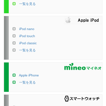
一覧を見る
iPod nano
iPod touch
iPod classic
一覧を見る
Apple iPhone
一覧を見る