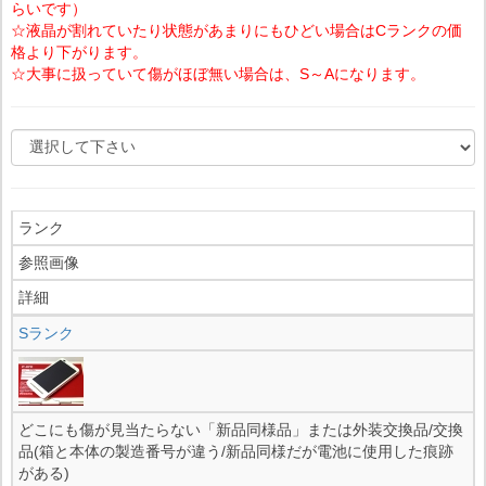
らいです）
☆液晶が割れていたり状態があまりにもひどい場合はCランクの価
格より下がります。
☆大事に扱っていて傷がほぼ無い場合は、S～Aになります。
ランク
参照画像
詳細
Sランク
どこにも傷が見当たらない「新品同様品」または外装交換品/交換
品(箱と本体の製造番号が違う/新品同様だが電池に使用した痕跡
がある)