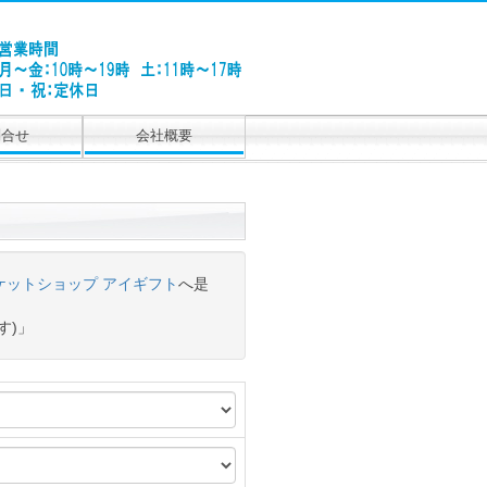
問合せ
会社概要
ケットショップ アイギフト
へ是
す)」