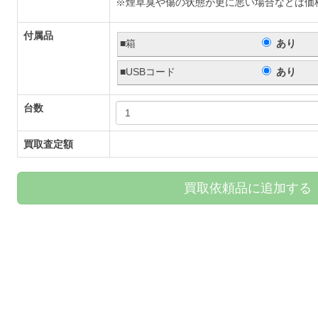
※煙草臭や傷の状態が更に悪い場合などは価
付属品
■箱
あり
■USBコード
あり
台数
買取査定額
買取依頼品に追加する