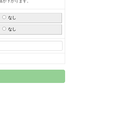
格が下がります。
なし
なし