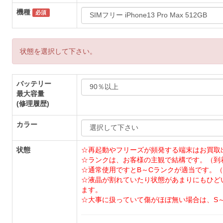
機種
必須
状態を選択して下さい。
バッテリー
最大容量
(修理履歴)
カラー
状態
☆再起動やフリーズが頻発する端末はお買取
☆ランクは、お客様の主観で結構です。（到
☆通常使用ですとB～Cランクが適当です。（
☆液晶が割れていたり状態があまりにもひど
ます。
☆大事に扱っていて傷がほぼ無い場合は、S