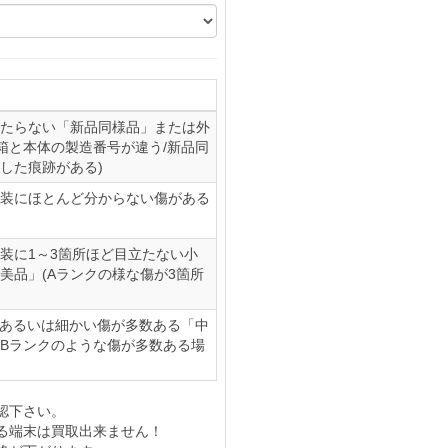
たらない「新品同様品」または外
(箱と本体の製造番号が違う/新品同
した痕跡がある)
装にほとんど分からない傷がある
装に1～3箇所ほど目立たない小
美品」(Aランクの様な傷が3箇所
、あるいは細かい傷が多数ある「中
やBランクのような傷が多数ある場
認下さい。
る端末は買取出来ません！