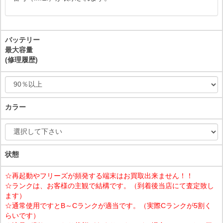
バッテリー
最大容量
(修理履歴)
カラー
状態
☆再起動やフリーズが頻発する端末はお買取出来ません！！
☆ランクは、お客様の主観で結構です。（到着後当店にて査定致し
ます）
☆通常使用ですとB～Cランクが適当です。（実際Cランクが5割く
らいです）