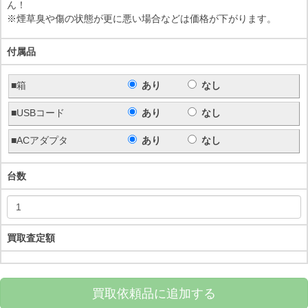
ん！
※煙草臭や傷の状態が更に悪い場合などは価格が下がります。
付属品
■箱
あり
なし
■USBコード
あり
なし
■ACアダプタ
あり
なし
台数
買取査定額
買取依頼品に追加する