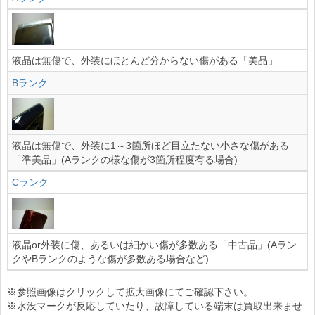
液晶は無傷で、外装にほとんど分からない傷がある「美品」
Bランク
液晶は無傷で、外装に1～3箇所ほど目立たない小さな傷がある
「準美品」(Aランクの様な傷が3箇所程度有る場合)
Cランク
液晶or外装に傷、あるいは細かい傷が多数ある「中古品」(Aラン
クやBランクのような傷が多数ある場合など)
※参照画像はクリックして拡大画像にてご確認下さい。
※水没マークが反応していたり、故障している端末は買取出来ませ