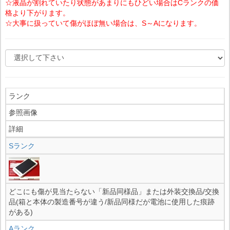
☆液晶が割れていたり状態があまりにもひどい場合はCランクの価
格より下がります。
☆大事に扱っていて傷がほぼ無い場合は、S～Aになります。
ランク
参照画像
詳細
Sランク
どこにも傷が見当たらない「新品同様品」または外装交換品/交換
品(箱と本体の製造番号が違う/新品同様だが電池に使用した痕跡
がある)
Aランク