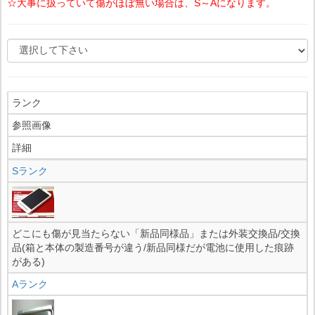
☆大事に扱っていて傷がほぼ無い場合は、S～Aになります。
ランク
参照画像
詳細
Sランク
どこにも傷が見当たらない「新品同様品」または外装交換品/交換
品(箱と本体の製造番号が違う/新品同様だが電池に使用した痕跡
がある)
Aランク