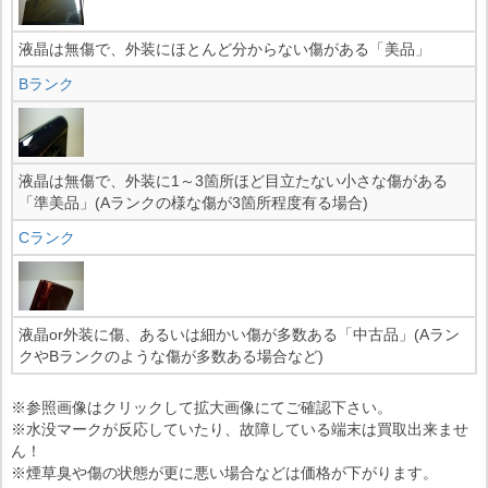
液晶は無傷で、外装にほとんど分からない傷がある「美品」
Bランク
液晶は無傷で、外装に1～3箇所ほど目立たない小さな傷がある
「準美品」(Aランクの様な傷が3箇所程度有る場合)
Cランク
液晶or外装に傷、あるいは細かい傷が多数ある「中古品」(Aラン
クやBランクのような傷が多数ある場合など)
※参照画像はクリックして拡大画像にてご確認下さい。
※水没マークが反応していたり、故障している端末は買取出来ませ
ん！
※煙草臭や傷の状態が更に悪い場合などは価格が下がります。