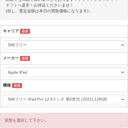
ギフト
へ是非！お持込くださいませ！
(但し、査定金額は本日の買取価格になります)」
キャリア
必須
メーカー
必須
機種
必須
状態を選択して下さい。