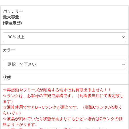
バッテリー
最大容量
(修理履歴)
カラー
状態
☆再起動やフリーズが頻発する端末はお買取出来ません！！
☆ランクは、お客様の主観で結構です。（到着後当店にて査定致し
ます）
☆通常使用ですとB～Cランクが適当です。（実際Cランクが5割く
らいです）
☆液晶が割れていたり状態があまりにもひどい場合はCランクの価
格より下がります。