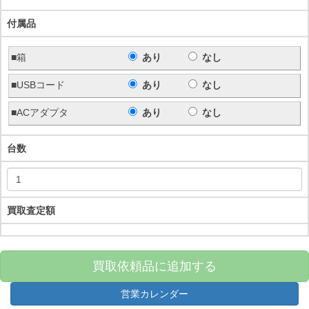
付属品
■箱
あり
なし
■USBコード
あり
なし
■ACアダプタ
あり
なし
台数
買取査定額
買取依頼品に追加する
営業カレンダー