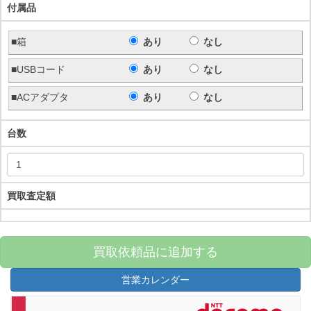
付属品
■箱
あり
なし
■USBコード
あり
なし
■ACアダプタ
あり
なし
台数
買取査定額
買取依頼品に追加する
営業カレンダー