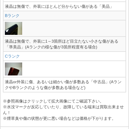
液晶は無傷で、外装にほとんど分からない傷がある「美品」
Bランク
液晶は無傷で、外装に1～3箇所ほど目立たない小さな傷がある
「準美品」(Aランクの様な傷が3箇所程度有る場合)
Cランク
液晶or外装に傷、あるいは細かい傷が多数ある「中古品」(Aラン
クやBランクのような傷が多数ある場合など)
※参照画像はクリックして拡大画像にてご確認下さい。
※水没マークが反応していたり、故障している端末は買取出来ませ
ん！
※煙草臭や傷の状態が更に悪い場合などは価格が下がります。