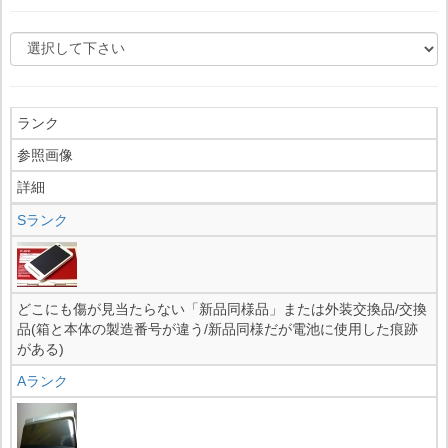
ランク
参照画像
詳細
Sランク
どこにも傷が見当たらない「新品同様品」または外装交換品/交換
品(箱と本体の製造番号が違う/新品同様だが電池に使用した痕跡
がある)
Aランク