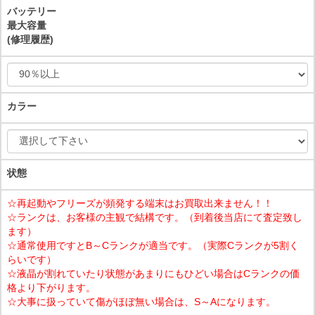
バッテリー
最大容量
(修理履歴)
カラー
状態
☆再起動やフリーズが頻発する端末はお買取出来ません！！
☆ランクは、お客様の主観で結構です。（到着後当店にて査定致し
ます）
☆通常使用ですとB～Cランクが適当です。（実際Cランクが5割く
らいです）
☆液晶が割れていたり状態があまりにもひどい場合はCランクの価
格より下がります。
☆大事に扱っていて傷がほぼ無い場合は、S～Aになります。