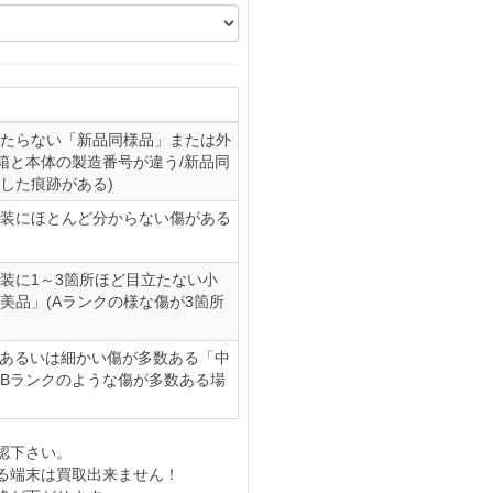
たらない「新品同様品」または外
(箱と本体の製造番号が違う/新品同
した痕跡がある)
装にほとんど分からない傷がある
装に1～3箇所ほど目立たない小
美品」(Aランクの様な傷が3箇所
、あるいは細かい傷が多数ある「中
やBランクのような傷が多数ある場
認下さい。
る端末は買取出来ません！