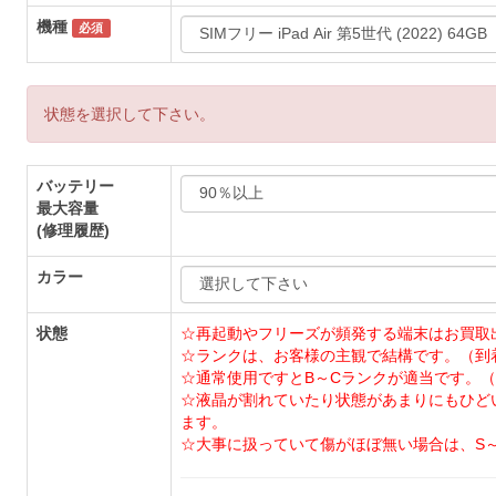
機種
必須
状態を選択して下さい。
バッテリー
最大容量
(修理履歴)
カラー
状態
☆再起動やフリーズが頻発する端末はお買取
☆ランクは、お客様の主観で結構です。（到
☆通常使用ですとB～Cランクが適当です。（
☆液晶が割れていたり状態があまりにもひど
ます。
☆大事に扱っていて傷がほぼ無い場合は、S