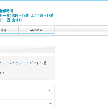
問合せ
会社概要
ケットショップ アイギフト
へ是
す)」