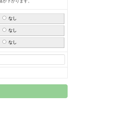
格が下がります。
なし
なし
なし