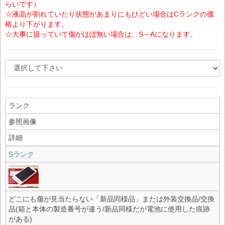
らいです）
☆液晶が割れていたり状態があまりにもひどい場合はCランクの価
格より下がります。
☆大事に扱っていて傷がほぼ無い場合は、S～Aになります。
ランク
参照画像
詳細
Sランク
どこにも傷が見当たらない「新品同様品」または外装交換品/交換
品(箱と本体の製造番号が違う/新品同様だが電池に使用した痕跡
がある)