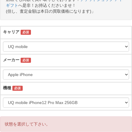
ギフト
へ是非！お持込くださいませ！
(但し、査定金額は本日の買取価格になります)」
キャリア
必須
メーカー
必須
機種
必須
状態を選択して下さい。