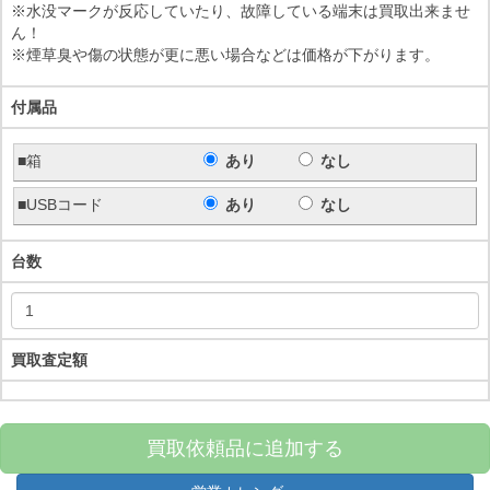
※水没マークが反応していたり、故障している端末は買取出来ませ
ん！
※煙草臭や傷の状態が更に悪い場合などは価格が下がります。
付属品
■箱
あり
なし
■USBコード
あり
なし
台数
買取査定額
買取依頼品に追加する