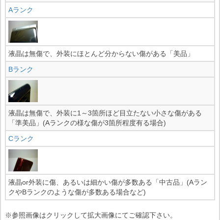
Aランク
液晶は無傷で、外装にほとんど分からない傷がある「美品」
Bランク
液晶は無傷で、外装に1～3箇所ほど目立たない小さな傷がある
「準美品」(Aランクの様な傷が3箇所程度有る場合)
Cランク
液晶or外装に傷、あるいは細かい傷が多数ある「中古品」(Aラン
クやBランクのような傷が多数ある場合など)
※参照画像はクリックして拡大画像にてご確認下さい。