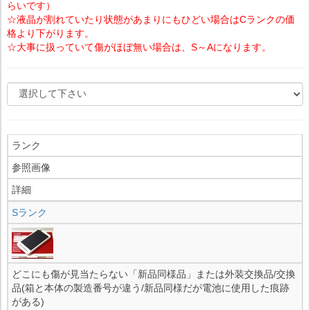
らいです）
☆液晶が割れていたり状態があまりにもひどい場合はCランクの価
格より下がります。
☆大事に扱っていて傷がほぼ無い場合は、S～Aになります。
ランク
参照画像
詳細
Sランク
どこにも傷が見当たらない「新品同様品」または外装交換品/交換
品(箱と本体の製造番号が違う/新品同様だが電池に使用した痕跡
がある)