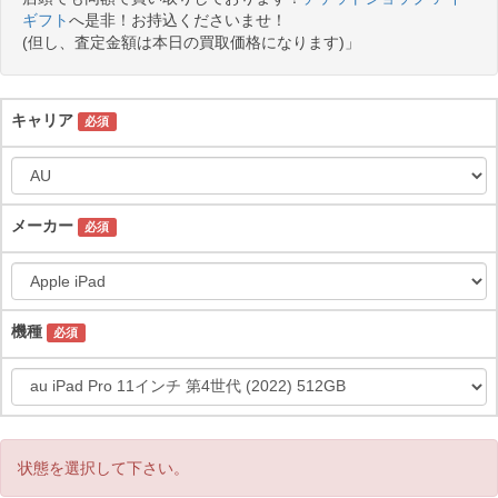
ギフト
へ是非！お持込くださいませ！
(但し、査定金額は本日の買取価格になります)」
キャリア
必須
メーカー
必須
機種
必須
状態を選択して下さい。