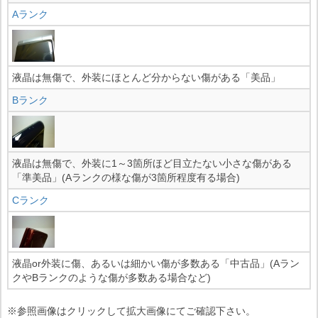
Aランク
液晶は無傷で、外装にほとんど分からない傷がある「美品」
Bランク
液晶は無傷で、外装に1～3箇所ほど目立たない小さな傷がある
「準美品」(Aランクの様な傷が3箇所程度有る場合)
Cランク
液晶or外装に傷、あるいは細かい傷が多数ある「中古品」(Aラン
クやBランクのような傷が多数ある場合など)
※参照画像はクリックして拡大画像にてご確認下さい。