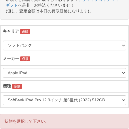
ギフト
へ是非！お持込くださいませ！
(但し、査定金額は本日の買取価格になります)」
キャリア
必須
メーカー
必須
機種
必須
状態を選択して下さい。