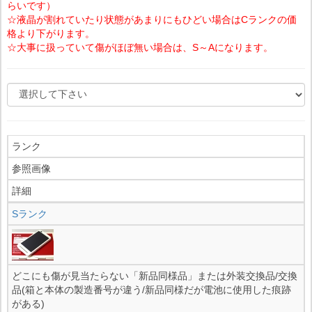
らいです）
☆液晶が割れていたり状態があまりにもひどい場合はCランクの価
格より下がります。
☆大事に扱っていて傷がほぼ無い場合は、S～Aになります。
ランク
参照画像
詳細
Sランク
どこにも傷が見当たらない「新品同様品」または外装交換品/交換
品(箱と本体の製造番号が違う/新品同様だが電池に使用した痕跡
がある)