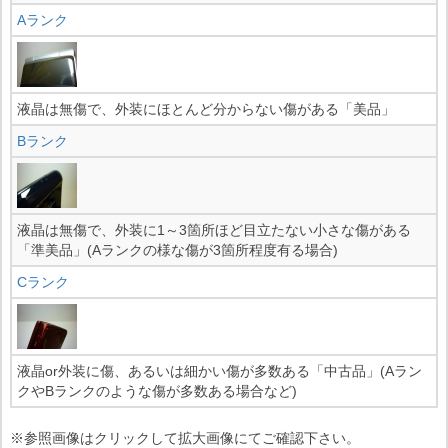
Aランク
液晶は無傷で、外装にほとんど分からない傷がある「美品」
Bランク
液晶は無傷で、外装に1～3箇所ほど目立たない小さな傷がある
「準美品」(Aランクの様な傷が3箇所程度有る場合)
Cランク
液晶or外装に傷、あるいは細かい傷が多数ある「中古品」(Aラン
クやBランクのような傷が多数ある場合など)
※参照画像はクリックして拡大画像にてご確認下さい。