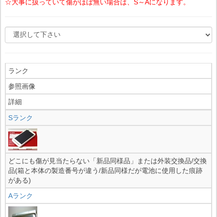
☆大事に扱っていて傷がほぼ無い場合は、S～Aになります。
ランク
参照画像
詳細
Sランク
どこにも傷が見当たらない「新品同様品」または外装交換品/交換
品(箱と本体の製造番号が違う/新品同様だが電池に使用した痕跡
がある)
Aランク