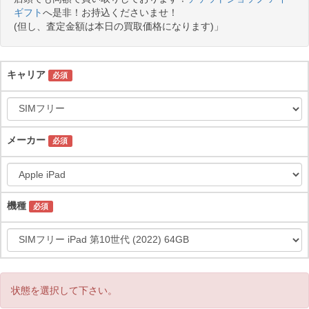
ギフト
へ是非！お持込くださいませ！
(但し、査定金額は本日の買取価格になります)」
キャリア
必須
メーカー
必須
機種
必須
状態を選択して下さい。