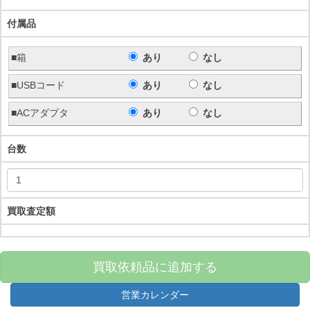
付属品
■箱
あり
なし
■USBコード
あり
なし
■ACアダプタ
あり
なし
台数
買取査定額
買取依頼品に追加する
営業カレンダー