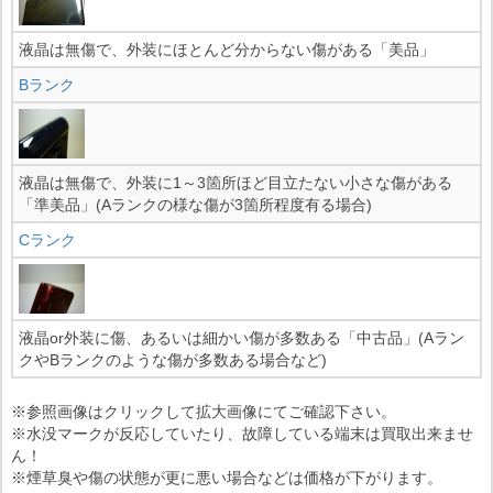
液晶は無傷で、外装にほとんど分からない傷がある「美品」
Bランク
液晶は無傷で、外装に1～3箇所ほど目立たない小さな傷がある
「準美品」(Aランクの様な傷が3箇所程度有る場合)
Cランク
液晶or外装に傷、あるいは細かい傷が多数ある「中古品」(Aラン
クやBランクのような傷が多数ある場合など)
※参照画像はクリックして拡大画像にてご確認下さい。
※水没マークが反応していたり、故障している端末は買取出来ませ
ん！
※煙草臭や傷の状態が更に悪い場合などは価格が下がります。