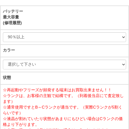
バッテリー
最大容量
(修理履歴)
カラー
状態
☆再起動やフリーズが頻発する端末はお買取出来ません！！
☆ランクは、お客様の主観で結構です。（到着後当店にて査定致し
ます）
☆通常使用ですとB～Cランクが適当です。（実際Cランクが5割く
らいです）
☆液晶が割れていたり状態があまりにもひどい場合はCランクの価
格より下がります。