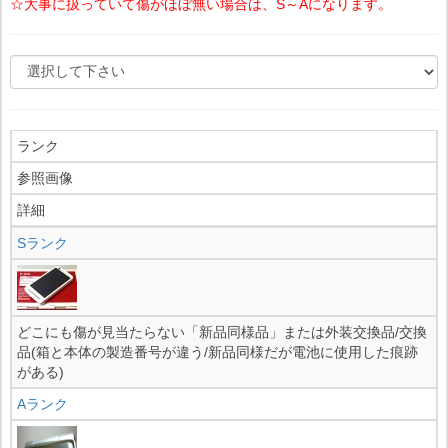
☆大事に扱っていて傷がほぼ無い場合は、S～Aになります。
ランク
参照画像
詳細
Sランク
どこにも傷が見当たらない「新品同様品」または外装交換品/交換
品(箱と本体の製造番号が違う/新品同様だが電池に使用した痕跡
がある)
Aランク