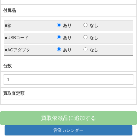
付属品
■箱
あり
なし
■USBコード
あり
なし
■ACアダプタ
あり
なし
台数
買取査定額
買取依頼品に追加する
営業カレンダー