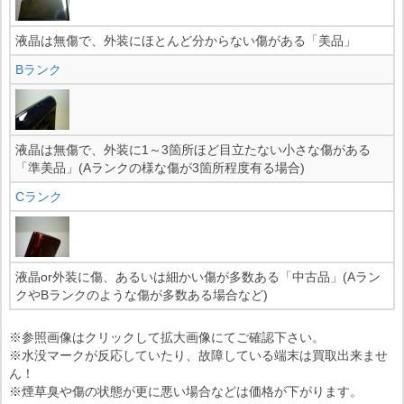
液晶は無傷で、外装にほとんど分からない傷がある「美品」
Bランク
液晶は無傷で、外装に1～3箇所ほど目立たない小さな傷がある
「準美品」(Aランクの様な傷が3箇所程度有る場合)
Cランク
液晶or外装に傷、あるいは細かい傷が多数ある「中古品」(Aラン
クやBランクのような傷が多数ある場合など)
※参照画像はクリックして拡大画像にてご確認下さい。
※水没マークが反応していたり、故障している端末は買取出来ませ
ん！
※煙草臭や傷の状態が更に悪い場合などは価格が下がります。