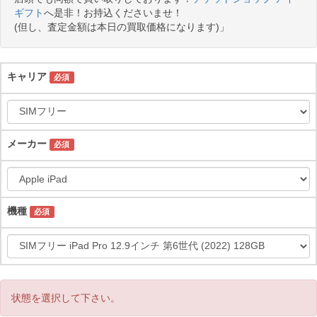
ギフト
へ是非！お持込くださいませ！
(但し、査定金額は本日の買取価格になります)」
キャリア
必須
メーカー
必須
機種
必須
状態を選択して下さい。