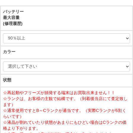
バッテリー
最大容量
(修理履歴)
カラー
状態
☆再起動やフリーズが頻発する端末はお買取出来ません！！
☆ランクは、お客様の主観で結構です。（到着後当店にて査定致し
ます）
☆通常使用ですとB～Cランクが適当です。（実際Cランクが5割く
らいです）
☆液晶が割れていたり状態があまりにもひどい場合はCランクの価
格より下がります。