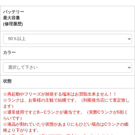
バッテリー
最大容量
(修理履歴)
カラー
状態
☆再起動やフリーズが頻発する端末はお買取出来ません！！
☆ランクは、お客様の主観で結構です。（到着後当店にて査定致し
ます）
☆通常使用ですとB～Cランクが適当です。（実際Cランクが5割く
らいです）
☆液晶が割れていたり状態があまりにもひどい場合はCランクの価
格より下がります。