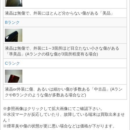
液晶は無傷で、外装にほとんど分からない傷がある「美品」
Bランク
液晶は無傷で、外装に1～3箇所ほど目立たない小さな傷がある
「準美品」(Aランクの様な傷が3箇所程度有る場合)
Cランク
液晶or外装に傷、あるいは細かい傷が多数ある「中古品」(Aラン
クやBランクのような傷が多数ある場合など)
※参照画像はクリックして拡大画像にてご確認下さい。
※水没マークが反応していたり、故障している端末は買取出来ませ
ん！
※煙草臭や傷の状態が更に悪い場合などは価格が下がります。