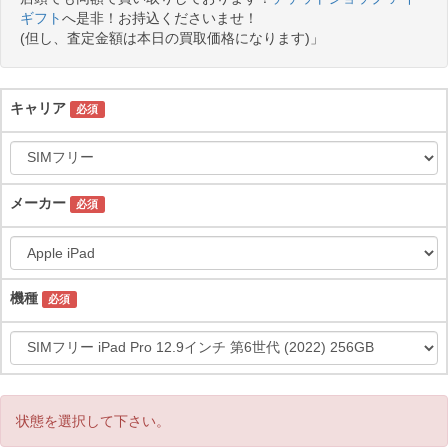
ギフト
へ是非！お持込くださいませ！
(但し、査定金額は本日の買取価格になります)」
キャリア
必須
メーカー
必須
機種
必須
状態を選択して下さい。