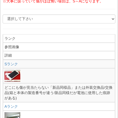
☆大事に扱っていて傷がほぼ無い場合は、S～Aになります。
ランク
参照画像
詳細
Sランク
どこにも傷が見当たらない「新品同様品」または外装交換品/交換
品(箱と本体の製造番号が違う/新品同様だが電池に使用した痕跡
がある)
Aランク