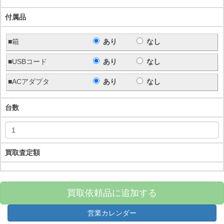
付属品
■箱
あり
なし
■USBコード
あり
なし
■ACアダプタ
あり
なし
台数
買取査定額
買取依頼品に追加する
営業カレンダー