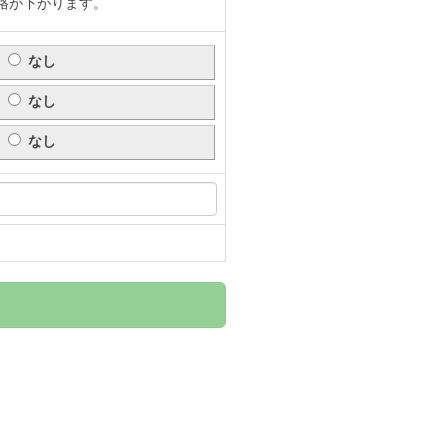
格が下がります。
なし
なし
なし