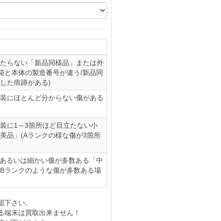
たらない「新品同様品」または外
(箱と本体の製造番号が違う/新品同
した痕跡がある)
装にほとんど分からない傷がある
装に1～3箇所ほど目立たない小
美品」(Aランクの様な傷が3箇所
、あるいは細かい傷が多数ある「中
やBランクのような傷が多数ある場
認下さい。
る端末は買取出来ません！