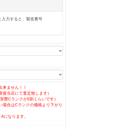
と入力すると、製造番号
出来ません！！
着後当店にて査定致します）
実際Cランクが5割くらいです）
い場合はCランクの価格より下がり
～Aになります。