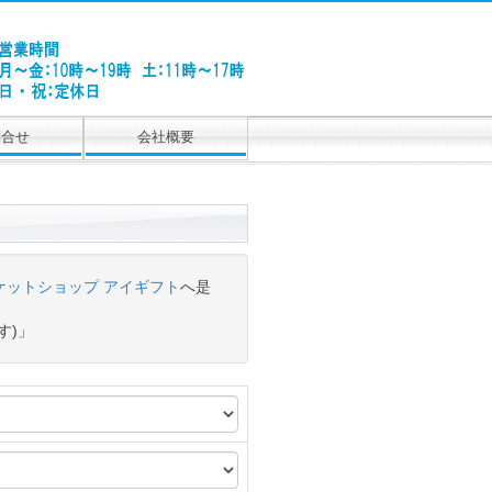
問合せ
会社概要
ケットショップ アイギフト
へ是
す)」