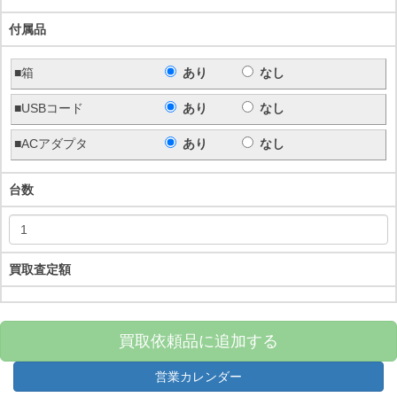
付属品
■箱
あり
なし
■USBコード
あり
なし
■ACアダプタ
あり
なし
台数
買取査定額
買取依頼品に追加する
営業カレンダー