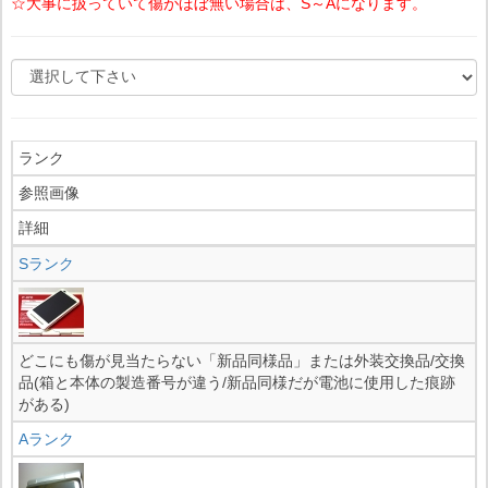
☆大事に扱っていて傷がほぼ無い場合は、S～Aになります。
ランク
参照画像
詳細
Sランク
どこにも傷が見当たらない「新品同様品」または外装交換品/交換
品(箱と本体の製造番号が違う/新品同様だが電池に使用した痕跡
がある)
Aランク