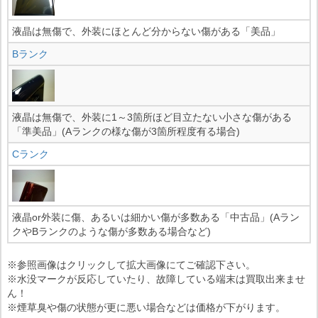
液晶は無傷で、外装にほとんど分からない傷がある「美品」
Bランク
液晶は無傷で、外装に1～3箇所ほど目立たない小さな傷がある
「準美品」(Aランクの様な傷が3箇所程度有る場合)
Cランク
液晶or外装に傷、あるいは細かい傷が多数ある「中古品」(Aラン
クやBランクのような傷が多数ある場合など)
※参照画像はクリックして拡大画像にてご確認下さい。
※水没マークが反応していたり、故障している端末は買取出来ませ
ん！
※煙草臭や傷の状態が更に悪い場合などは価格が下がります。