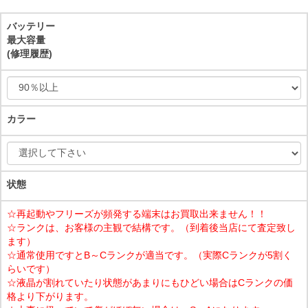
バッテリー
最大容量
(修理履歴)
カラー
状態
☆再起動やフリーズが頻発する端末はお買取出来ません！！
☆ランクは、お客様の主観で結構です。（到着後当店にて査定致し
ます）
☆通常使用ですとB～Cランクが適当です。（実際Cランクが5割く
らいです）
☆液晶が割れていたり状態があまりにもひどい場合はCランクの価
格より下がります。