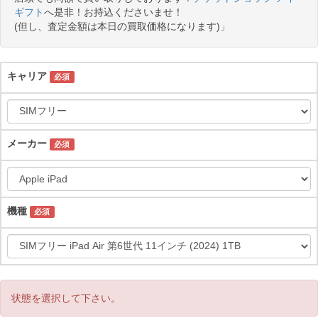
ギフト
へ是非！お持込くださいませ！
(但し、査定金額は本日の買取価格になります)」
キャリア
必須
メーカー
必須
機種
必須
状態を選択して下さい。