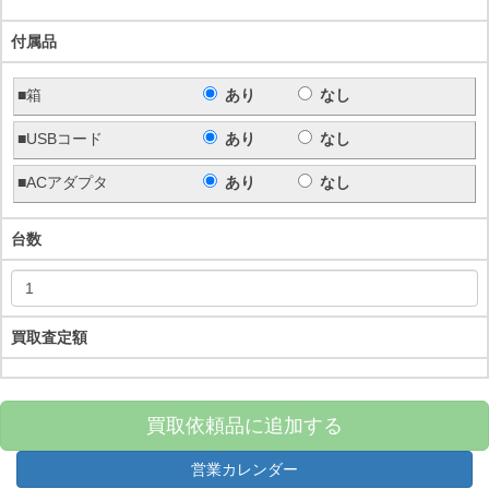
付属品
■箱
あり
なし
■USBコード
あり
なし
■ACアダプタ
あり
なし
台数
買取査定額
買取依頼品に追加する
営業カレンダー