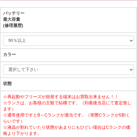
バッテリー
最大容量
(修理履歴)
カラー
状態
☆再起動やフリーズが頻発する端末はお買取出来ません！！
☆ランクは、お客様の主観で結構です。（到着後当店にて査定致し
ます）
☆通常使用ですとB～Cランクが適当です。（実際Cランクが5割く
らいです）
☆液晶が割れていたり状態があまりにもひどい場合はCランクの価
格より下がります。