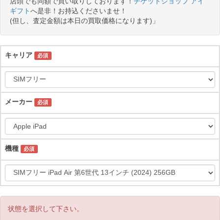
店頭でも同額で買い取りしております！
チケットショップ アイ
ギフト
へ是非！お持込くださいませ！
(但し、査定金額は本日の買取価格になります)」
キャリア
必須
メーカー
必須
機種
必須
状態を選択して下さい。