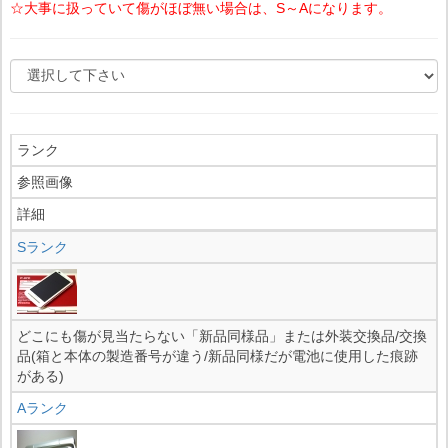
☆大事に扱っていて傷がほぼ無い場合は、S～Aになります。
ランク
参照画像
詳細
Sランク
どこにも傷が見当たらない「新品同様品」または外装交換品/交換
品(箱と本体の製造番号が違う/新品同様だが電池に使用した痕跡
がある)
Aランク