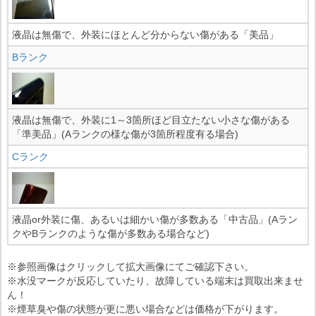
液晶は無傷で、外装にほとんど分からない傷がある「美品」
Bランク
液晶は無傷で、外装に1～3箇所ほど目立たない小さな傷がある
「準美品」(Aランクの様な傷が3箇所程度有る場合)
Cランク
液晶or外装に傷、あるいは細かい傷が多数ある「中古品」(Aラン
クやBランクのような傷が多数ある場合など)
※参照画像はクリックして拡大画像にてご確認下さい。
※水没マークが反応していたり、故障している端末は買取出来ませ
ん！
※煙草臭や傷の状態が更に悪い場合などは価格が下がります。