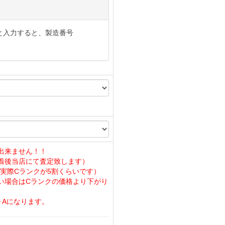
と入力すると、製造番号
出来ません！！
着後当店にて査定致します）
実際Cランクが5割くらいです）
い場合はCランクの価格より下がり
～Aになります。