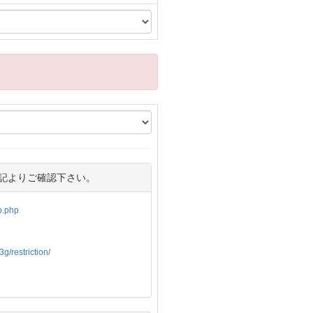
記よりご確認下さい。
op.php
g/restriction/