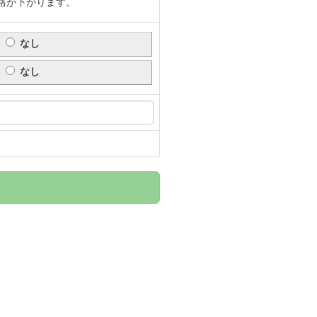
格が下がります。
なし
なし