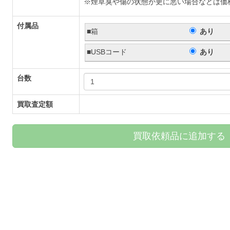
※煙草臭や傷の状態が更に悪い場合などは価
付属品
■箱
あり
■USBコード
あり
台数
買取査定額
買取依頼品に追加する