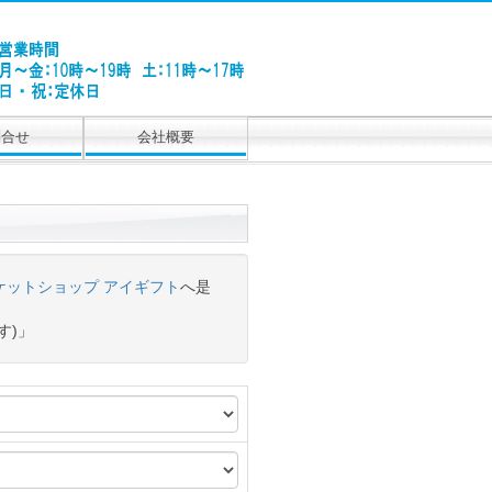
問合せ
会社概要
ケットショップ アイギフト
へ是
す)」