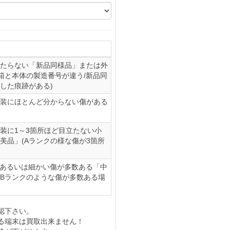
たらない「新品同様品」または外
(箱と本体の製造番号が違う/新品同
した痕跡がある)
装にほとんど分からない傷がある
装に1～3箇所ほど目立たない小
美品」(Aランクの様な傷が3箇所
、あるいは細かい傷が多数ある「中
やBランクのような傷が多数ある場
認下さい。
る端末は買取出来ません！