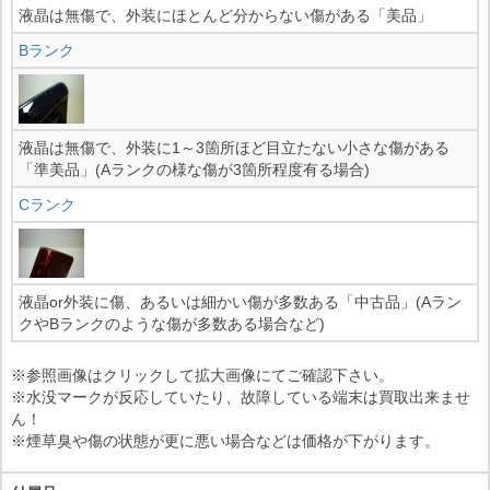
液晶は無傷で、外装にほとんど分からない傷がある「美品」
Bランク
液晶は無傷で、外装に1～3箇所ほど目立たない小さな傷がある
「準美品」(Aランクの様な傷が3箇所程度有る場合)
Cランク
液晶or外装に傷、あるいは細かい傷が多数ある「中古品」(Aラン
クやBランクのような傷が多数ある場合など)
※参照画像はクリックして拡大画像にてご確認下さい。
※水没マークが反応していたり、故障している端末は買取出来ませ
ん！
※煙草臭や傷の状態が更に悪い場合などは価格が下がります。