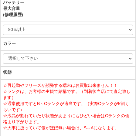
バッテリー
最大容量
(修理履歴)
カラー
状態
☆再起動やフリーズが頻発する端末はお買取出来ません！！
☆ランクは、お客様の主観で結構です。（到着後当店にて査定致し
ます）
☆通常使用ですとB～Cランクが適当です。（実際Cランクが5割く
らいです）
☆液晶が割れていたり状態があまりにもひどい場合はCランクの価
格より下がります。
☆大事に扱っていて傷がほぼ無い場合は、S～Aになります。