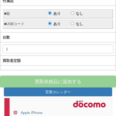
付属品
■箱
あり
なし
■USBコード
あり
なし
台数
買取査定額
買取依頼品に追加する
営業カレンダー
Apple iPhone