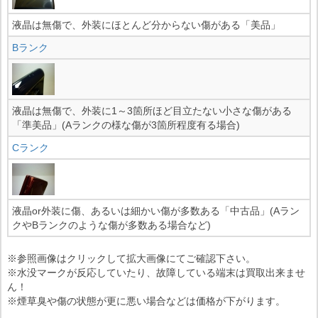
液晶は無傷で、外装にほとんど分からない傷がある「美品」
Bランク
液晶は無傷で、外装に1～3箇所ほど目立たない小さな傷がある
「準美品」(Aランクの様な傷が3箇所程度有る場合)
Cランク
液晶or外装に傷、あるいは細かい傷が多数ある「中古品」(Aラン
クやBランクのような傷が多数ある場合など)
※参照画像はクリックして拡大画像にてご確認下さい。
※水没マークが反応していたり、故障している端末は買取出来ませ
ん！
※煙草臭や傷の状態が更に悪い場合などは価格が下がります。