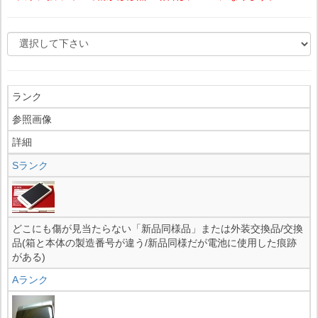
ランク
参照画像
詳細
Sランク
どこにも傷が見当たらない「新品同様品」または外装交換品/交換
品(箱と本体の製造番号が違う/新品同様だが電池に使用した痕跡
がある)
Aランク