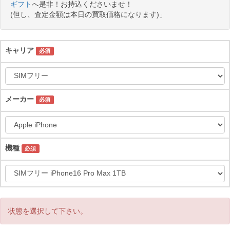
ギフト
へ是非！お持込くださいませ！
(但し、査定金額は本日の買取価格になります)」
キャリア
必須
メーカー
必須
機種
必須
状態を選択して下さい。