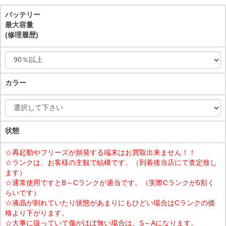
バッテリー
最大容量
(修理履歴)
カラー
状態
☆再起動やフリーズが頻発する端末はお買取出来ません！！
☆ランクは、お客様の主観で結構です。（到着後当店にて査定致し
ます）
☆通常使用ですとB～Cランクが適当です。（実際Cランクが5割く
らいです）
☆液晶が割れていたり状態があまりにもひどい場合はCランクの価
格より下がります。
☆大事に扱っていて傷がほぼ無い場合は、S～Aになります。