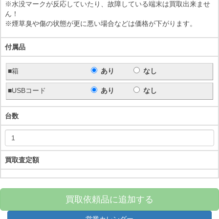
※水没マークが反応していたり、故障している端末は買取出来ませ
ん！
※煙草臭や傷の状態が更に悪い場合などは価格が下がります。
付属品
■箱
あり
なし
■USBコード
あり
なし
台数
買取査定額
買取依頼品に追加する