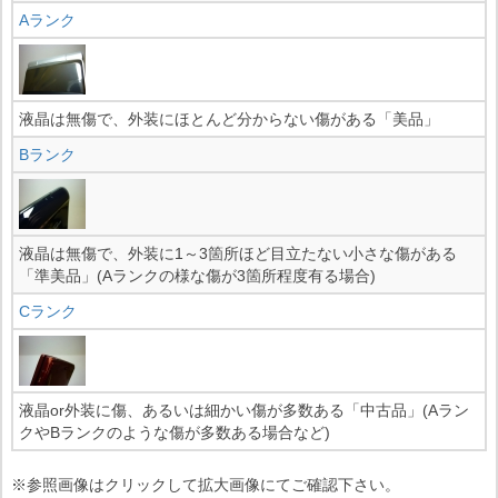
Aランク
液晶は無傷で、外装にほとんど分からない傷がある「美品」
Bランク
液晶は無傷で、外装に1～3箇所ほど目立たない小さな傷がある
「準美品」(Aランクの様な傷が3箇所程度有る場合)
Cランク
液晶or外装に傷、あるいは細かい傷が多数ある「中古品」(Aラン
クやBランクのような傷が多数ある場合など)
※参照画像はクリックして拡大画像にてご確認下さい。