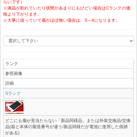
らいです）
☆液晶が割れていたり状態があまりにもひどい場合はCランクの価
格より下がります。
☆大事に扱っていて傷がほぼ無い場合は、S～Aになります。
ランク
参照画像
詳細
Sランク
どこにも傷が見当たらない「新品同様品」または外装交換品/交換
品(箱と本体の製造番号が違う/新品同様だが電池に使用した痕跡
がある)