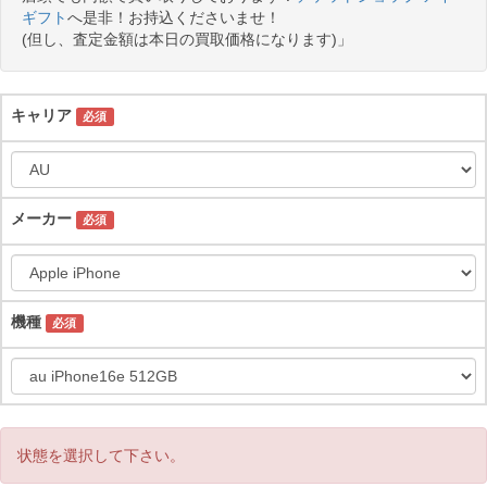
ギフト
へ是非！お持込くださいませ！
(但し、査定金額は本日の買取価格になります)」
キャリア
必須
メーカー
必須
機種
必須
状態を選択して下さい。