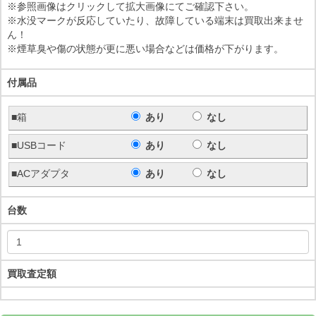
※参照画像はクリックして拡大画像にてご確認下さい。
※水没マークが反応していたり、故障している端末は買取出来ませ
ん！
※煙草臭や傷の状態が更に悪い場合などは価格が下がります。
付属品
■箱
あり
なし
■USBコード
あり
なし
■ACアダプタ
あり
なし
台数
買取査定額