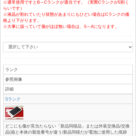
☆通常使用ですとB～Cランクが適当です。（実際Cランクが5割く
らいです）
☆液晶が割れていたり状態があまりにもひどい場合はCランクの価
格より下がります。
☆大事に扱っていて傷がほぼ無い場合は、S～Aになります。
ランク
参照画像
詳細
Sランク
どこにも傷が見当たらない「新品同様品」または外装交換品/交換
品(箱と本体の製造番号が違う/新品同様だが電池に使用した痕跡