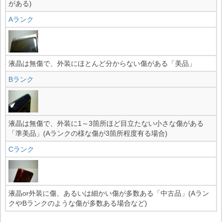
がある)
Aランク
液晶は無傷で、外装にほとんど分からない傷がある「美品」
Bランク
液晶は無傷で、外装に1～3箇所ほど目立たない小さな傷がある
「準美品」(Aランクの様な傷が3箇所程度有る場合)
Cランク
液晶or外装に傷、あるいは細かい傷が多数ある「中古品」(Aラン
クやBランクのような傷が多数ある場合など)