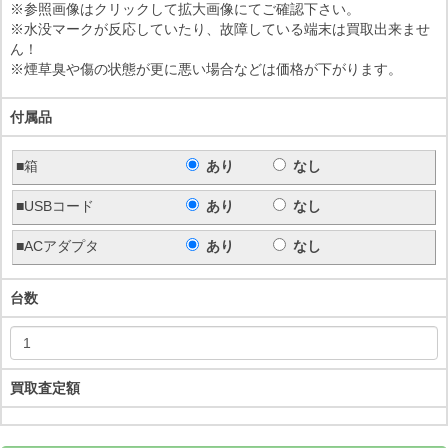
※参照画像はクリックして拡大画像にてご確認下さい。
※水没マークが反応していたり、故障している端末は買取出来ませ
ん！
※煙草臭や傷の状態が更に悪い場合などは価格が下がります。
付属品
■箱
あり
なし
■USBコード
あり
なし
■ACアダプタ
あり
なし
台数
買取査定額