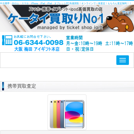
中古携帯・白ロム・スマホ・iPhone・iPad・iPod・タブレットPC高価買取！オンラインで一発査定！もちろん査定無料！！
Toggl
naviga
携帯買取査定