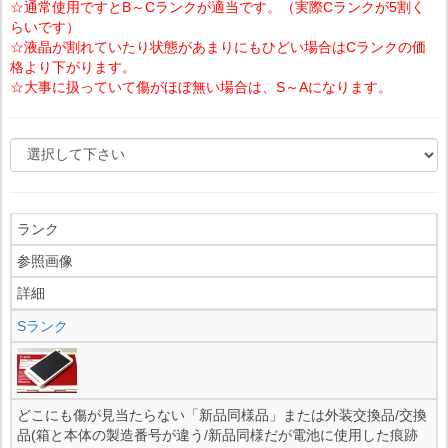
☆通常使用ですとB～Cランクが適当です。（実際Cランクが5割く
らいです）
☆液晶が割れていたり状態があまりにもひどい場合はCランクの価
格より下がります。
☆大事に扱っていて傷がほぼ無い場合は、S～Aになります。
ランク
参照画像
詳細
Sランク
どこにも傷が見当たらない「新品同様品」または外装交換品/交換
品(箱と本体の製造番号が違う/新品同様だが電池に使用した痕跡