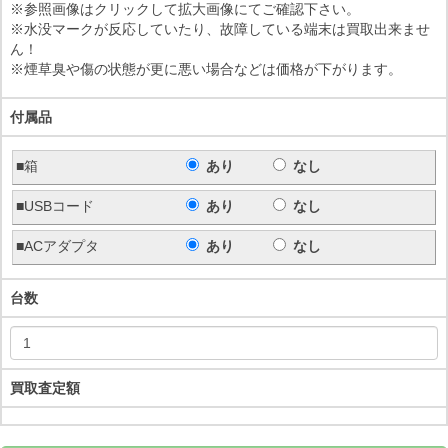
※参照画像はクリックして拡大画像にてご確認下さい。
※水没マークが反応していたり、故障している端末は買取出来ませ
ん！
※煙草臭や傷の状態が更に悪い場合などは価格が下がります。
付属品
■箱
あり
なし
■USBコード
あり
なし
■ACアダプタ
あり
なし
台数
買取査定額