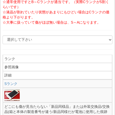
☆通常使用ですとB～Cランクが適当です。（実際Cランクが5割く
らいです）
☆液晶が割れていたり状態があまりにもひどい場合はCランクの価
格より下がります。
☆大事に扱っていて傷がほぼ無い場合は、S～Aになります。
ランク
参照画像
詳細
Sランク
どこにも傷が見当たらない「新品同様品」または外装交換品/交換
品(箱と本体の製造番号が違う/新品同様だが電池に使用した痕跡