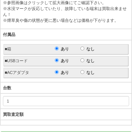
※参照画像はクリックして拡大画像にてご確認下さい。
※水没マークが反応していたり、故障している端末は買取出来ませ
ん！
※煙草臭や傷の状態が更に悪い場合などは価格が下がります。
付属品
■箱
あり
なし
■USBコード
あり
なし
■ACアダプタ
あり
なし
台数
買取査定額