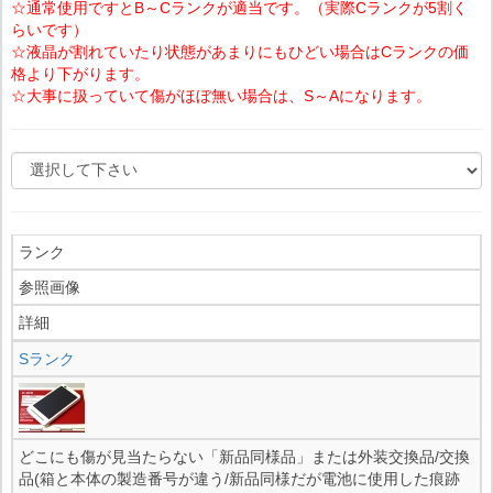
☆通常使用ですとB～Cランクが適当です。（実際Cランクが5割く
らいです）
☆液晶が割れていたり状態があまりにもひどい場合はCランクの価
格より下がります。
☆大事に扱っていて傷がほぼ無い場合は、S～Aになります。
ランク
参照画像
詳細
Sランク
どこにも傷が見当たらない「新品同様品」または外装交換品/交換
品(箱と本体の製造番号が違う/新品同様だが電池に使用した痕跡