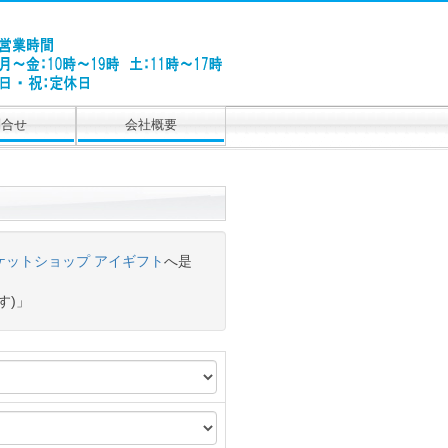
問合せ
会社概要
ケットショップ アイギフト
へ是
す)」