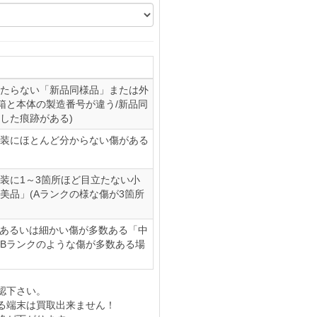
たらない「新品同様品」または外
(箱と本体の製造番号が違う/新品同
した痕跡がある)
装にほとんど分からない傷がある
装に1～3箇所ほど目立たない小
美品」(Aランクの様な傷が3箇所
、あるいは細かい傷が多数ある「中
やBランクのような傷が多数ある場
認下さい。
る端末は買取出来ません！