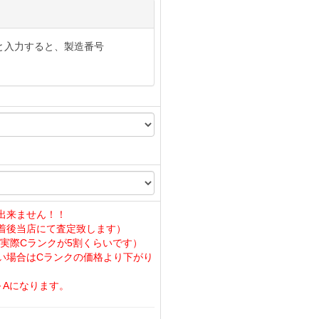
と入力すると、製造番号
出来ません！！
着後当店にて査定致します）
実際Cランクが5割くらいです）
い場合はCランクの価格より下がり
～Aになります。