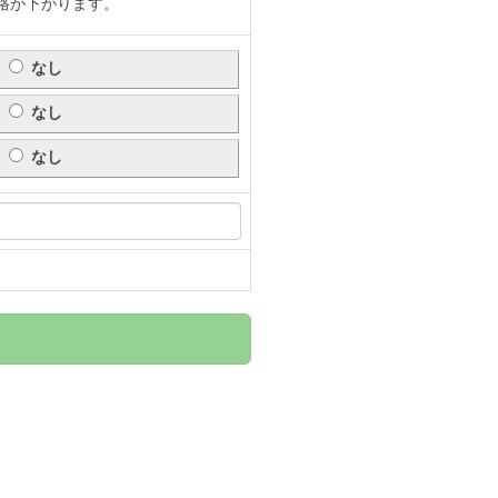
格が下がります。
なし
なし
なし