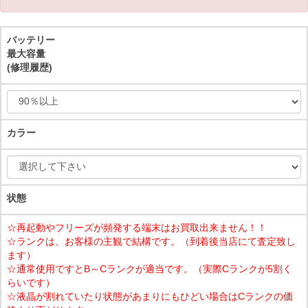
バッテリー
最大容量
(修理履歴)
カラー
状態
☆再起動やフリーズが頻発する端末はお買取出来ません！！
☆ランクは、お客様の主観で結構です。（到着後当店にて査定致し
ます）
☆通常使用ですとB～Cランクが適当です。（実際Cランクが5割く
らいです）
☆液晶が割れていたり状態があまりにもひどい場合はCランクの価