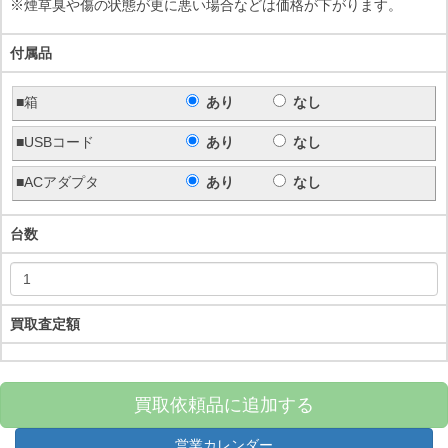
※煙草臭や傷の状態が更に悪い場合などは価格が下がります。
付属品
■箱
あり
なし
■USBコード
あり
なし
■ACアダプタ
あり
なし
台数
買取査定額
買取依頼品に追加する
営業カレンダー