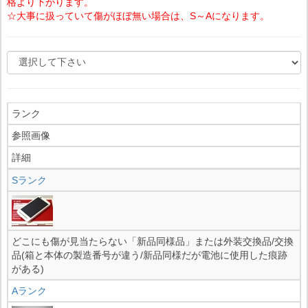
格より下がります。
☆大事に扱っていて傷がほぼ無い場合は、S～Aになります。
ランク
参照画像
詳細
Sランク
どこにも傷が見当たらない「新品同様品」または外装交換品/交換
品(箱と本体の製造番号が違う/新品同様だが電池に使用した痕跡
がある)
Aランク