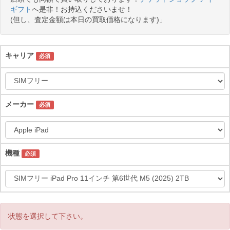
ギフト
へ是非！お持込くださいませ！
(但し、査定金額は本日の買取価格になります)」
キャリア
必須
メーカー
必須
機種
必須
状態を選択して下さい。