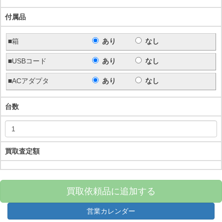
付属品
■箱
あり
なし
■USBコード
あり
なし
■ACアダプタ
あり
なし
台数
買取査定額
買取依頼品に追加する
営業カレンダー