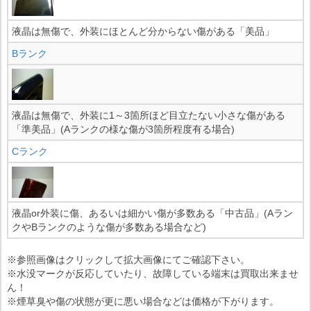
液晶は無傷で、外装にほとんど分からない傷がある「美品」
Bランク
液晶は無傷で、外装に1～3箇所ほど目立たない小さな傷がある
「準美品」(Aランクの様な傷が3箇所程度有る場合)
Cランク
液晶or外装に傷、あるいは細かい傷が多数ある「中古品」(Aラン
クやBランクのような傷が多数ある場合など)
※参照画像はクリックして拡大画像にてご確認下さい。
※水没マークが反応していたり、故障している端末は買取出来ませ
ん！
※煙草臭や傷の状態が更に悪い場合などは価格が下がります。