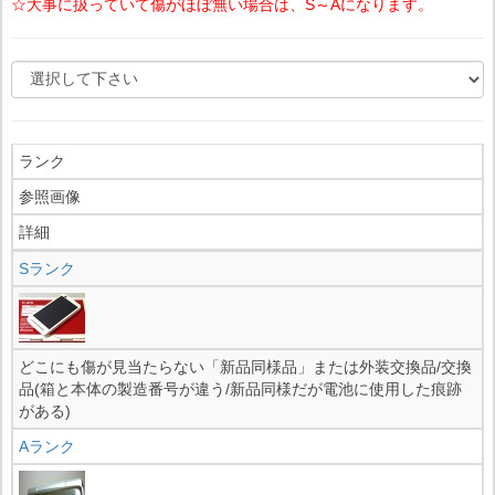
☆大事に扱っていて傷がほぼ無い場合は、S～Aになります。
ランク
参照画像
詳細
Sランク
どこにも傷が見当たらない「新品同様品」または外装交換品/交換
品(箱と本体の製造番号が違う/新品同様だが電池に使用した痕跡
がある)
Aランク