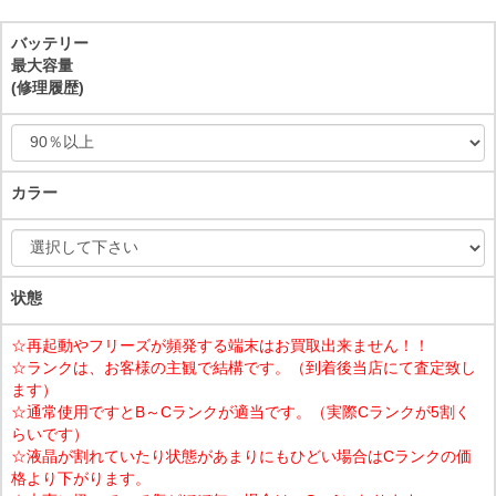
バッテリー
最大容量
(修理履歴)
カラー
状態
☆再起動やフリーズが頻発する端末はお買取出来ません！！
☆ランクは、お客様の主観で結構です。（到着後当店にて査定致し
ます）
☆通常使用ですとB～Cランクが適当です。（実際Cランクが5割く
らいです）
☆液晶が割れていたり状態があまりにもひどい場合はCランクの価
格より下がります。