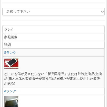
ランク
参照画像
詳細
Sランク
どこにも傷が見当たらない「新品同様品」または外装交換品/交換
品(箱と本体の製造番号が違う/新品同様だが電池に使用した痕跡
がある)
Aランク