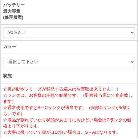
バッテリー
最大容量
(修理履歴)
カラー
状態
☆再起動やフリーズが頻発する端末はお買取出来ません！！
☆ランクは、お客様の主観で結構です。（到着後当店にて査定致し
ます）
☆通常使用ですとB～Cランクが適当です。（実際Cランクが5割く
らいです）
☆液晶が割れていたり状態があまりにもひどい場合はCランクの価
格より下がります。
☆大事に扱っていて傷がほぼ無い場合は、S～Aになります。