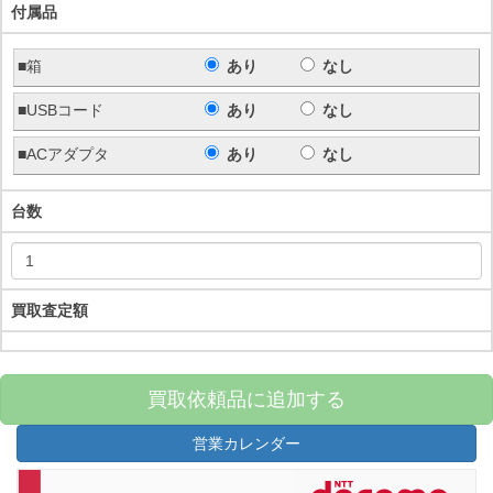
付属品
■箱
あり
なし
■USBコード
あり
なし
■ACアダプタ
あり
なし
台数
買取査定額
買取依頼品に追加する
営業カレンダー