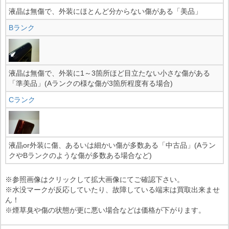
液晶は無傷で、外装にほとんど分からない傷がある「美品」
Bランク
液晶は無傷で、外装に1～3箇所ほど目立たない小さな傷がある
「準美品」(Aランクの様な傷が3箇所程度有る場合)
Cランク
液晶or外装に傷、あるいは細かい傷が多数ある「中古品」(Aラン
クやBランクのような傷が多数ある場合など)
※参照画像はクリックして拡大画像にてご確認下さい。
※水没マークが反応していたり、故障している端末は買取出来ませ
ん！
※煙草臭や傷の状態が更に悪い場合などは価格が下がります。